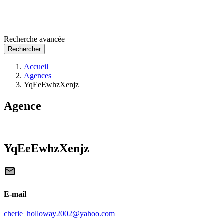
Recherche avancée
Rechercher
Accueil
Agences
YqEeEwhzXenjz
Agence
YqEeEwhzXenjz
E-mail
cherie_holloway2002@yahoo.com