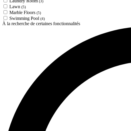
Laundry Room
(3)
Lawn
(5)
Marble Floors
(5)
Swimming Pool
(4)
À la recherche de certaines fonctionnalités