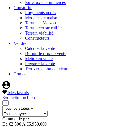
Bureaux et commerces
Construire
Logements neufs
Modèles de maison
Terrain + Maison
Terrain constructible
Terrain viabilisé
Constructeurs
Vendre
Calculer la vente
Définir le prix de vente
Mettre en vente
Préparer la vente
Trouver le bon acheteur
Contact
Mes favoris
Soumettre un bien
Gamme de prix
De
€2,500
A
€6,950,000