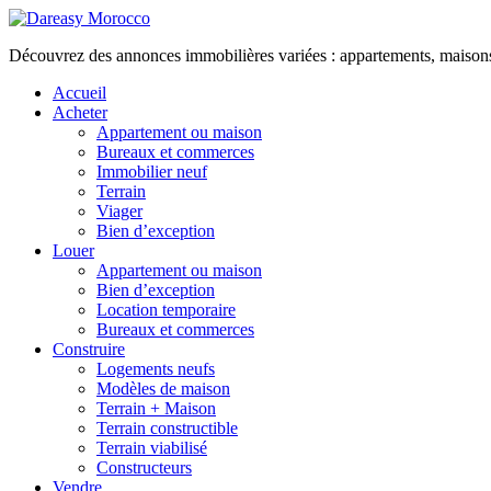
Découvrez des annonces immobilières variées : appartements, maisons, 
Accueil
Acheter
Appartement ou maison
Bureaux et commerces
Immobilier neuf
Terrain
Viager
Bien d’exception
Louer
Appartement ou maison
Bien d’exception
Location temporaire
Bureaux et commerces
Construire
Logements neufs
Modèles de maison
Terrain + Maison
Terrain constructible
Terrain viabilisé
Constructeurs
Vendre