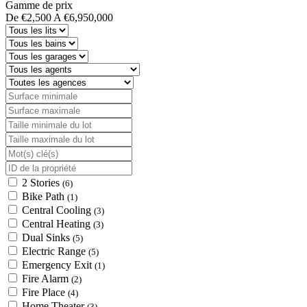
Gamme de prix
De
€2,500
A
€6,950,000
2 Stories
(6)
Bike Path
(1)
Central Cooling
(3)
Central Heating
(3)
Dual Sinks
(5)
Electric Range
(5)
Emergency Exit
(1)
Fire Alarm
(2)
Fire Place
(4)
Home Theater
(3)