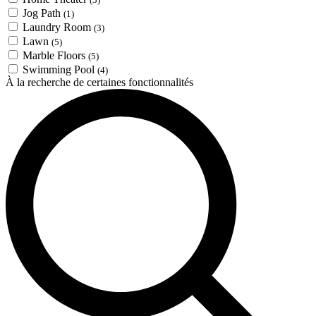
Jog Path
(1)
Laundry Room
(3)
Lawn
(5)
Marble Floors
(5)
Swimming Pool
(4)
À la recherche de certaines fonctionnalités