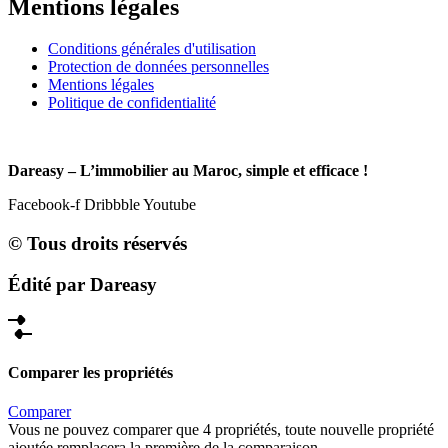
Mentions légales
Conditions générales d'utilisation
Protection de données personnelles
Mentions légales
Politique de confidentialité
Dareasy – L’immobilier au Maroc, simple et efficace !
Facebook-f
Dribbble
Youtube
© Tous droits réservés
Édité par Dareasy
Comparer les propriétés
Comparer
Vous ne pouvez comparer que 4 propriétés, toute nouvelle propriété
ajoutée remplacera la première de la comparaison.