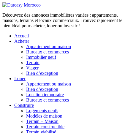
Découvrez des annonces immobilières variées : appartements,
maisons, terrains et locaux commerciaux. Trouvez rapidement le
bien idéal pour acheter, louer ou investir !
Accueil
Acheter
Appartement ou maison
Bureaux et commerces
Immobilier neuf
Terrain
Viager
Bien d’exception
Louer
Appartement ou maison
Bien d’exception
Location temporaire
Bureaux et commerces
Construire
Logements neufs
Modèles de maison
Terrain + Maison
Terrain constructible
Terrain viabilisé