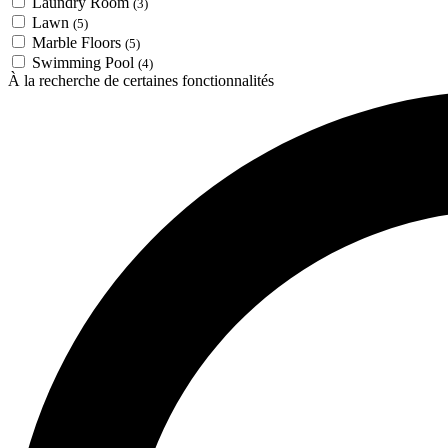
Laundry Room
(3)
Lawn
(5)
Marble Floors
(5)
Swimming Pool
(4)
À la recherche de certaines fonctionnalités