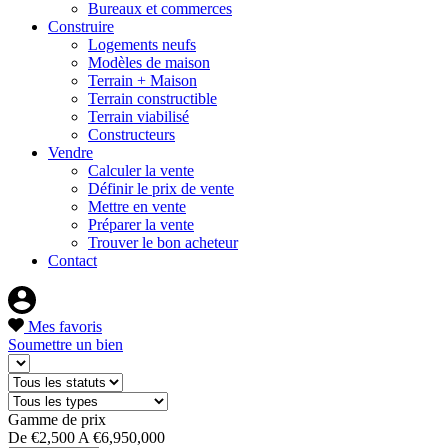
Bureaux et commerces
Construire
Logements neufs
Modèles de maison
Terrain + Maison
Terrain constructible
Terrain viabilisé
Constructeurs
Vendre
Calculer la vente
Définir le prix de vente
Mettre en vente
Préparer la vente
Trouver le bon acheteur
Contact
Mes favoris
Soumettre un bien
Gamme de prix
De
€2,500
A
€6,950,000