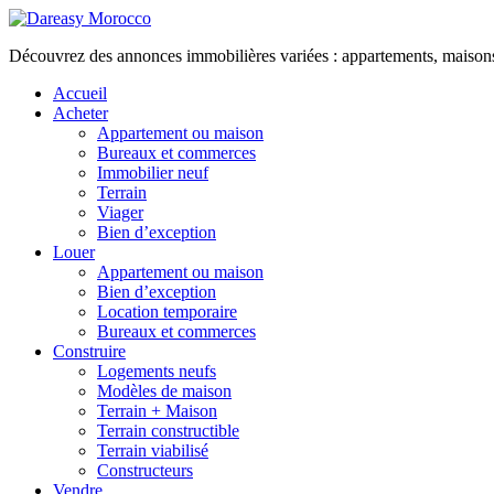
Découvrez des annonces immobilières variées : appartements, maisons, 
Accueil
Acheter
Appartement ou maison
Bureaux et commerces
Immobilier neuf
Terrain
Viager
Bien d’exception
Louer
Appartement ou maison
Bien d’exception
Location temporaire
Bureaux et commerces
Construire
Logements neufs
Modèles de maison
Terrain + Maison
Terrain constructible
Terrain viabilisé
Constructeurs
Vendre