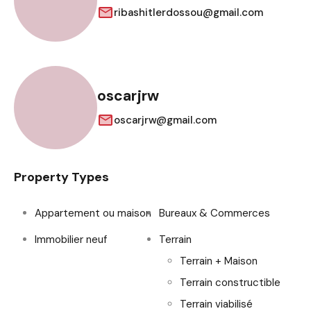
ribashitlerdossou@gmail.com
oscarjrw
oscarjrw@gmail.com
Property Types
Appartement ou maison
Bureaux & Commerces
Immobilier neuf
Terrain
Terrain + Maison
Terrain constructible
Terrain viabilisé