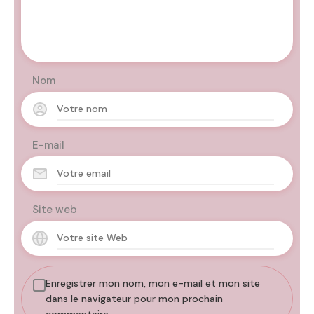
Nom
E-mail
Site web
Enregistrer mon nom, mon e-mail et mon site
dans le navigateur pour mon prochain