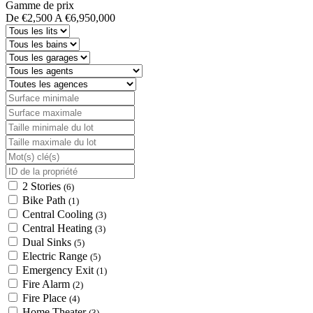
Gamme de prix
De
€2,500
A
€6,950,000
2 Stories
(6)
Bike Path
(1)
Central Cooling
(3)
Central Heating
(3)
Dual Sinks
(5)
Electric Range
(5)
Emergency Exit
(1)
Fire Alarm
(2)
Fire Place
(4)
Home Theater
(3)