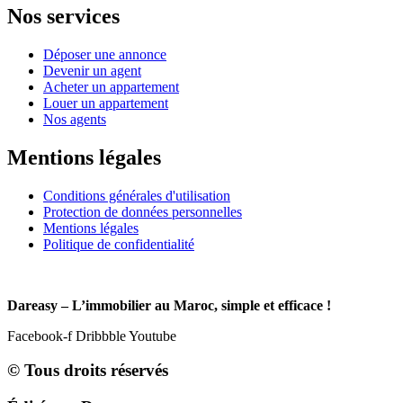
Nos services
Déposer une annonce
Devenir un agent
Acheter un appartement
Louer un appartement
Nos agents
Mentions légales
Conditions générales d'utilisation
Protection de données personnelles
Mentions légales
Politique de confidentialité
Dareasy – L’immobilier au Maroc, simple et efficace !
Facebook-f
Dribbble
Youtube
© Tous droits réservés