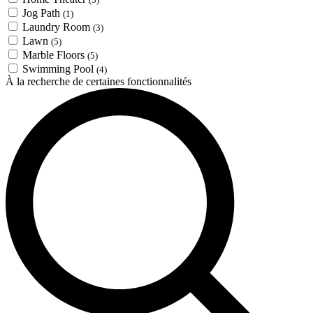
Jog Path
(1)
Laundry Room
(3)
Lawn
(5)
Marble Floors
(5)
Swimming Pool
(4)
À la recherche de certaines fonctionnalités