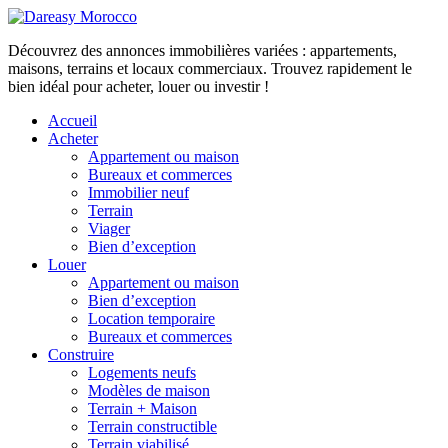
Découvrez des annonces immobilières variées : appartements,
maisons, terrains et locaux commerciaux. Trouvez rapidement le
bien idéal pour acheter, louer ou investir !
Accueil
Acheter
Appartement ou maison
Bureaux et commerces
Immobilier neuf
Terrain
Viager
Bien d’exception
Louer
Appartement ou maison
Bien d’exception
Location temporaire
Bureaux et commerces
Construire
Logements neufs
Modèles de maison
Terrain + Maison
Terrain constructible
Terrain viabilisé