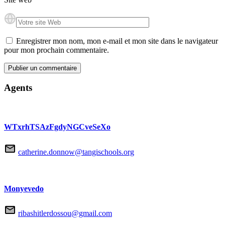
Enregistrer mon nom, mon e-mail et mon site dans le navigateur
pour mon prochain commentaire.
Agents
WTxrhTSAzFgdyNGCveSeXo
catherine.donnow@tangischools.org
Monyevedo
ribashitlerdossou@gmail.com