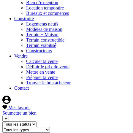
Bien d’exception
Location temporaire
Bureaux et commerces
Construire
Logements neufs
Modèles de maison
Terrain + Maison
Terrain constructible
Terrain viabilisé
Constructeurs
Vendre
Calculer la vente
Définir le prix de vente
Mettre en vente
Préparer la vente
Trouver le bon acheteur
Contact
Mes favoris
Soumettre un bien