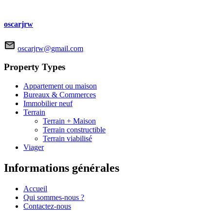
oscarjrw
oscarjrw@gmail.com
Property Types
Appartement ou maison
Bureaux & Commerces
Immobilier neuf
Terrain
Terrain + Maison
Terrain constructible
Terrain viabilisé
Viager
Informations générales
Accueil
Qui sommes-nous ?
Contactez-nous