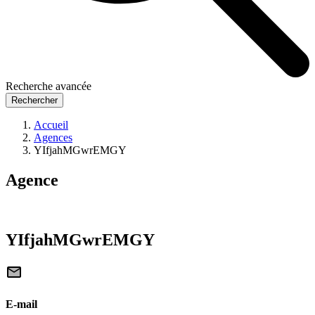
Recherche avancée
Rechercher
Accueil
Agences
YIfjahMGwrEMGY
Agence
YIfjahMGwrEMGY
E-mail