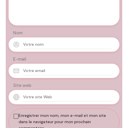
Nom
E-mail
Site web
Enregistrer mon nom, mon e-mail et mon site
dans le navigateur pour mon prochain