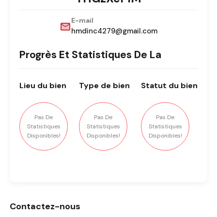
E-mail
hmdinc4279@gmail.com
Progrès Et Statistiques De La
Lieu
du bien
Type
de bien
Statut
du bien
Pas De
Pas De
Pas De
Statistiques
Statistiques
Statistiques
Disponibles!
Disponibles!
Disponibles!
Contactez-nous