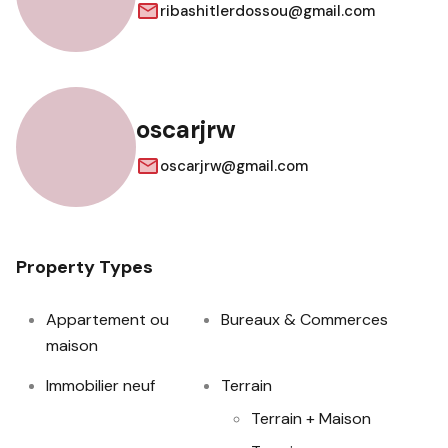
ribashitlerdossou@gmail.com
oscarjrw
oscarjrw@gmail.com
Property Types
Appartement ou
Bureaux & Commerces
maison
Immobilier neuf
Terrain
Terrain + Maison