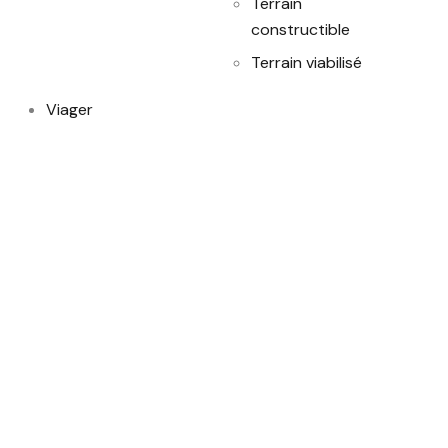
Terrain
constructible
Terrain viabilisé
Viager