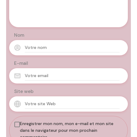
Nom
E-mail
Site web
Enregistrer mon nom, mon e-mail et mon site
dans le navigateur pour mon prochain