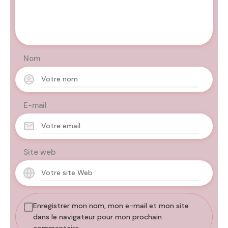
Nom
E-mail
Site web
Enregistrer mon nom, mon e-mail et mon site
dans le navigateur pour mon prochain