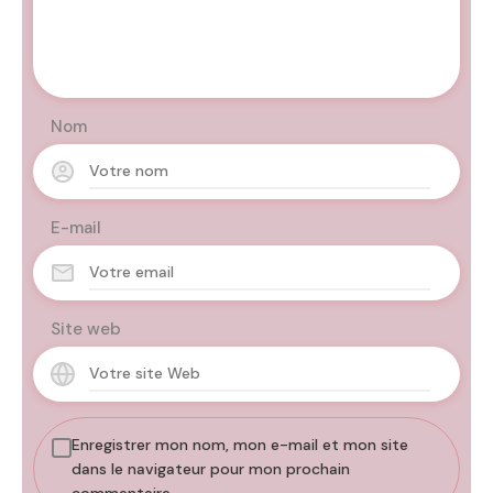
Nom
E-mail
Site web
Enregistrer mon nom, mon e-mail et mon site
dans le navigateur pour mon prochain