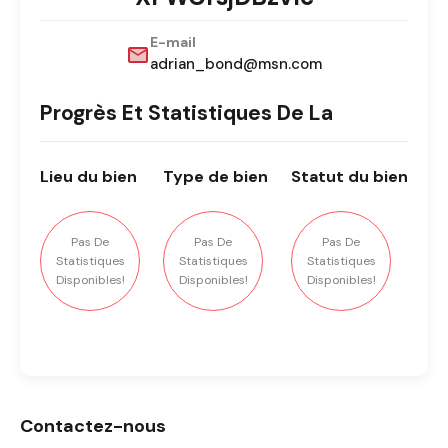
E-mail
adrian_bond@msn.com
Progrès Et Statistiques De La
Lieu
du bien
Type
de bien
Statut
du bien
Pas De
Pas De
Pas De
Statistiques
Statistiques
Statistiques
Disponibles!
Disponibles!
Disponibles!
Contactez-nous