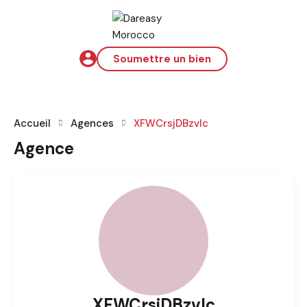
Soumettre un bien
Accueil
Agences
XFWCrsjDBzvIc
Agence
XFWCrsjDBzvIc