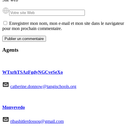
Enregistrer mon nom, mon e-mail et mon site dans le navigateur
pour mon prochain commentaire.
Agents
WTxrhTSAzFgdyNGCveSeXo
catherine.donnow@tangischools.org
Monyevedo
ribashitlerdossou@gmail.com