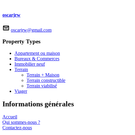
oscarjrw
oscarjrw@gmail.com
Property Types
Appartement ou maison
Bureaux & Commerces
Immobilier neuf
Terrain
Terrain + Maison
Terrain constructible
Terrain viabilisé
Viager
Informations générales
Accueil
Qui sommes-nous ?
Contactez-nous