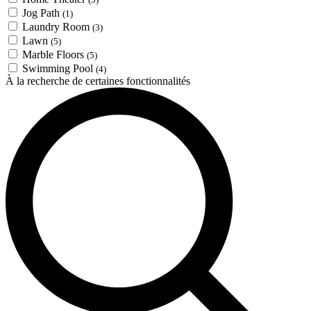
Jog Path
(1)
Laundry Room
(3)
Lawn
(5)
Marble Floors
(5)
Swimming Pool
(4)
À la recherche de certaines fonctionnalités