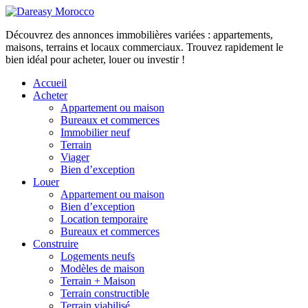
Découvrez des annonces immobilières variées : appartements,
maisons, terrains et locaux commerciaux. Trouvez rapidement le
bien idéal pour acheter, louer ou investir !
Accueil
Acheter
Appartement ou maison
Bureaux et commerces
Immobilier neuf
Terrain
Viager
Bien d’exception
Louer
Appartement ou maison
Bien d’exception
Location temporaire
Bureaux et commerces
Construire
Logements neufs
Modèles de maison
Terrain + Maison
Terrain constructible
Terrain viabilisé