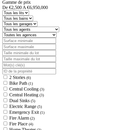
Gamme de prix
De
€2,500
A
€6,950,000
2 Stories
(6)
Bike Path
(1)
Central Cooling
(3)
Central Heating
(3)
Dual Sinks
(5)
Electric Range
(5)
Emergency Exit
(1)
Fire Alarm
(2)
Fire Place
(4)
Home Theater
(3)