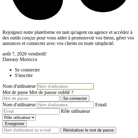
Rejoignez notre plateforme en tant qu'agent ou agence et accédez à
des outils conçus pour vous aider à promouvoir vos biens, gérer vos
annonces et connecter avec vos clients en toute simplicité.
août 7, 2026
vendredi!
Dareasy Morocco
Se connecter
S'inscrire
Nom d'utilisateur
Mot de passe
Mot de passse oublié ?
Se connecter
Nom d'utilisateur
Email
Rôle utilisateur
Enregistrer
Réinitialiser le mot de passe