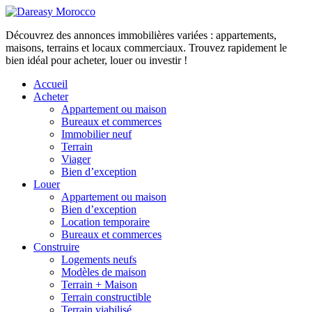
Découvrez des annonces immobilières variées : appartements,
maisons, terrains et locaux commerciaux. Trouvez rapidement le
bien idéal pour acheter, louer ou investir !
Accueil
Acheter
Appartement ou maison
Bureaux et commerces
Immobilier neuf
Terrain
Viager
Bien d’exception
Louer
Appartement ou maison
Bien d’exception
Location temporaire
Bureaux et commerces
Construire
Logements neufs
Modèles de maison
Terrain + Maison
Terrain constructible
Terrain viabilisé