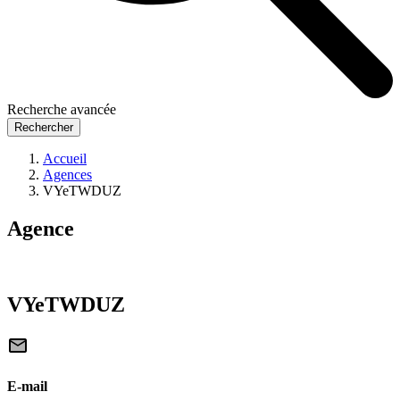
Recherche avancée
Rechercher
Accueil
Agences
VYeTWDUZ
Agence
VYeTWDUZ
E-mail