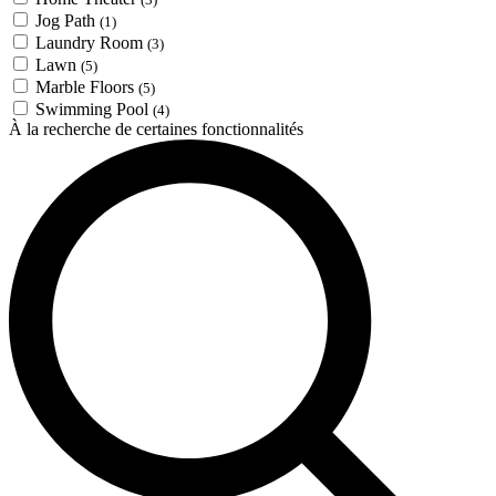
Jog Path
(1)
Laundry Room
(3)
Lawn
(5)
Marble Floors
(5)
Swimming Pool
(4)
À la recherche de certaines fonctionnalités