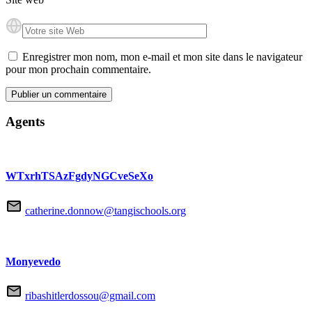
Enregistrer mon nom, mon e-mail et mon site dans le navigateur
pour mon prochain commentaire.
Agents
WTxrhTSAzFgdyNGCveSeXo
catherine.donnow@tangischools.org
Monyevedo
ribashitlerdossou@gmail.com