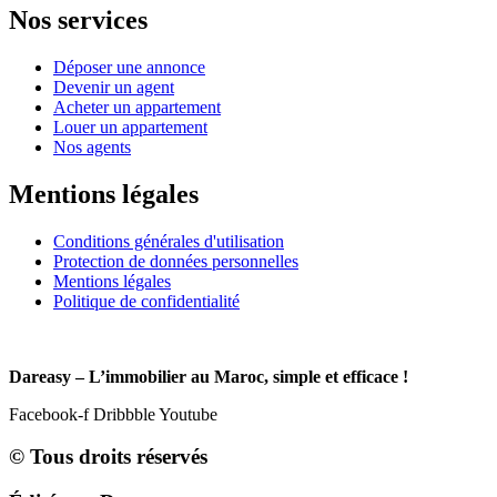
Nos services
Déposer une annonce
Devenir un agent
Acheter un appartement
Louer un appartement
Nos agents
Mentions légales
Conditions générales d'utilisation
Protection de données personnelles
Mentions légales
Politique de confidentialité
Dareasy – L’immobilier au Maroc, simple et efficace !
Facebook-f
Dribbble
Youtube
© Tous droits réservés