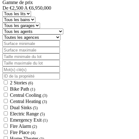
Gamme de prix
De
€2,500
A
€6,950,000
2 Stories
(6)
Bike Path
(1)
Central Cooling
(3)
Central Heating
(3)
Dual Sinks
(5)
Electric Range
(5)
Emergency Exit
(1)
Fire Alarm
(2)
Fire Place
(4)
Home Theater
(3)