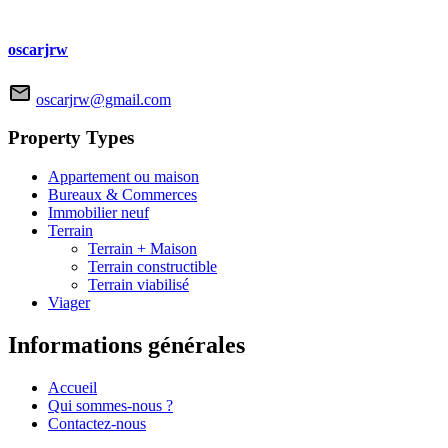
oscarjrw
oscarjrw@gmail.com
Property Types
Appartement ou maison
Bureaux & Commerces
Immobilier neuf
Terrain
Terrain + Maison
Terrain constructible
Terrain viabilisé
Viager
Informations générales
Accueil
Qui sommes-nous ?
Contactez-nous