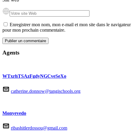
Enregistrer mon nom, mon e-mail et mon site dans le navigateur
pour mon prochain commentaire.
Agents
WTxrhTSAzFgdyNGCveSeXo
catherine.donnow@tangischools.org
Monyevedo
ribashitlerdossou@gmail.com