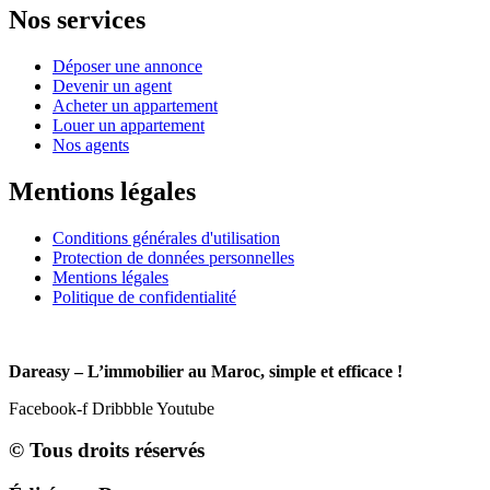
Nos services
Déposer une annonce
Devenir un agent
Acheter un appartement
Louer un appartement
Nos agents
Mentions légales
Conditions générales d'utilisation
Protection de données personnelles
Mentions légales
Politique de confidentialité
Dareasy – L’immobilier au Maroc, simple et efficace !
Facebook-f
Dribbble
Youtube
© Tous droits réservés