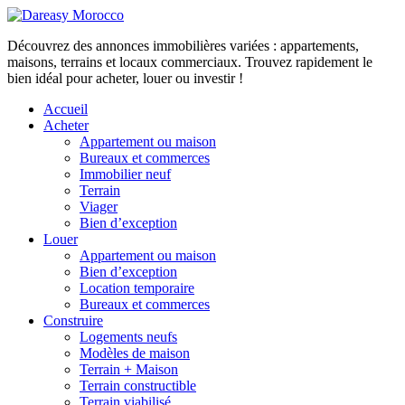
Découvrez des annonces immobilières variées : appartements,
maisons, terrains et locaux commerciaux. Trouvez rapidement le
bien idéal pour acheter, louer ou investir !
Accueil
Acheter
Appartement ou maison
Bureaux et commerces
Immobilier neuf
Terrain
Viager
Bien d’exception
Louer
Appartement ou maison
Bien d’exception
Location temporaire
Bureaux et commerces
Construire
Logements neufs
Modèles de maison
Terrain + Maison
Terrain constructible
Terrain viabilisé