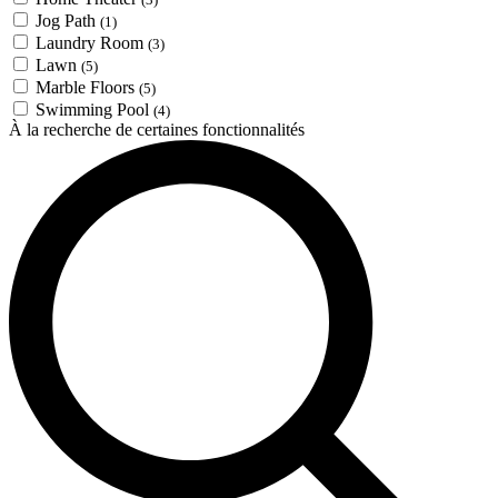
Jog Path
(1)
Laundry Room
(3)
Lawn
(5)
Marble Floors
(5)
Swimming Pool
(4)
À la recherche de certaines fonctionnalités