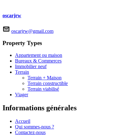
oscarjrw
oscarjrw@gmail.com
Property Types
Appartement ou maison
Bureaux & Commerces
Immobilier neuf
Terrain
Terrain + Maison
Terrain constructible
Terrain viabilisé
Viager
Informations générales
Accueil
Qui sommes-nous ?
Contactez-nous