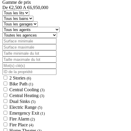
Gamme de prix
De
€2,500
A
€6,950,000
2 Stories
(6)
Bike Path
(1)
Central Cooling
(3)
Central Heating
(3)
Dual Sinks
(5)
Electric Range
(5)
Emergency Exit
(1)
Fire Alarm
(2)
Fire Place
(4)
Home Theater
(3)