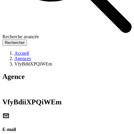
Recherche avancée
Rechercher
Accueil
Agences
VfyBdiiXPQiWEm
Agence
VfyBdiiXPQiWEm
E-mail