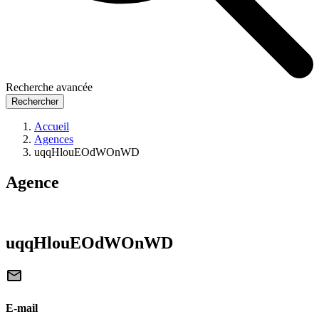
Recherche avancée
Rechercher
Accueil
Agences
uqqHlouEOdWOnWD
Agence
uqqHlouEOdWOnWD
E-mail