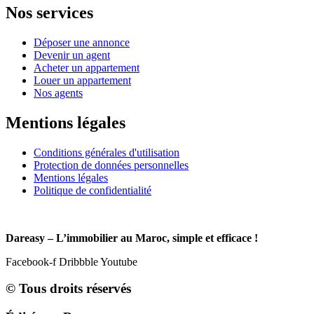
Nos services
Déposer une annonce
Devenir un agent
Acheter un appartement
Louer un appartement
Nos agents
Mentions légales
Conditions générales d'utilisation
Protection de données personnelles
Mentions légales
Politique de confidentialité
Dareasy – L’immobilier au Maroc, simple et efficace !
Facebook-f
Dribbble
Youtube
© Tous droits réservés