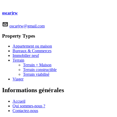
oscarjrw
oscarjrw@gmail.com
Property Types
Appartement ou maison
Bureaux & Commerces
Immobilier neuf
Terrain
Terrain + Maison
Terrain constructible
Terrain viabilisé
Viager
Informations générales
Accueil
Qui sommes-nous ?
Contactez-nous