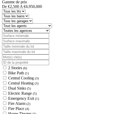
Gamme de prix
De
€2,500
A
€6,950,000
2 Stories
(6)
Bike Path
(1)
Central Cooling
(3)
Central Heating
(3)
Dual Sinks
(5)
Electric Range
(5)
Emergency Exit
(1)
Fire Alarm
(2)
Fire Place
(4)
Home Theater
(3)