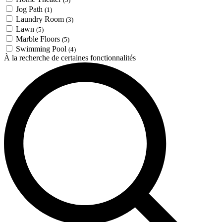
Jog Path
(1)
Laundry Room
(3)
Lawn
(5)
Marble Floors
(5)
Swimming Pool
(4)
À la recherche de certaines fonctionnalités