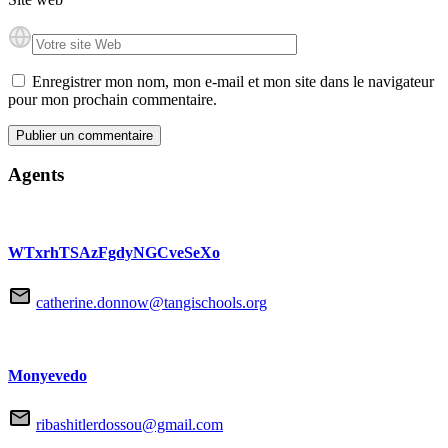
Enregistrer mon nom, mon e-mail et mon site dans le navigateur
pour mon prochain commentaire.
Agents
WTxrhTSAzFgdyNGCveSeXo
catherine.donnow@tangischools.org
Monyevedo
ribashitlerdossou@gmail.com