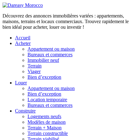
Découvrez des annonces immobilières variées : appartements,
maisons, terrains et locaux commerciaux. Trouvez rapidement le
bien idéal pour acheter, louer ou investir !
Accueil
Acheter
Appartement ou maison
Bureaux et commerces
Immobilier neuf
Terrain
Viager
Bien d’exception
Louer
Appartement ou maison
Bien d’exception
Location temporaire
Bureaux et commerces
Construire
Logements neufs
Modèles de maison
Terrain + Maison
Terrain constructible
Terrain viabilisé