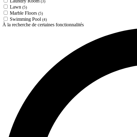
Laundry Room
(3)
Lawn
(5)
Marble Floors
(5)
Swimming Pool
(4)
À la recherche de certaines fonctionnalités