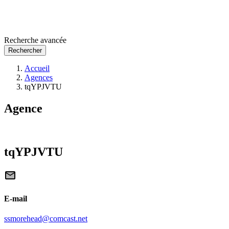
Recherche avancée
Rechercher
Accueil
Agences
tqYPJVTU
Agence
tqYPJVTU
E-mail
ssmorehead@comcast.net