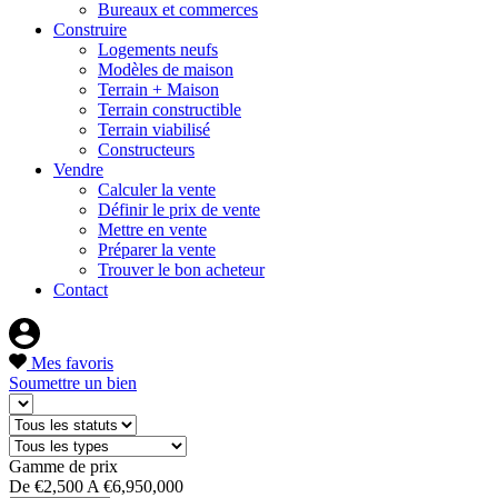
Bureaux et commerces
Construire
Logements neufs
Modèles de maison
Terrain + Maison
Terrain constructible
Terrain viabilisé
Constructeurs
Vendre
Calculer la vente
Définir le prix de vente
Mettre en vente
Préparer la vente
Trouver le bon acheteur
Contact
Mes favoris
Soumettre un bien
Gamme de prix
De
€2,500
A
€6,950,000