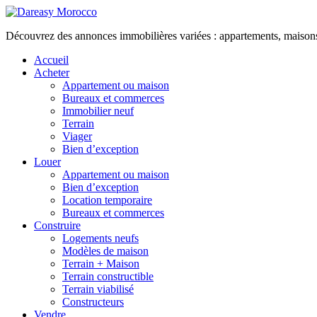
Découvrez des annonces immobilières variées : appartements, maisons, 
Accueil
Acheter
Appartement ou maison
Bureaux et commerces
Immobilier neuf
Terrain
Viager
Bien d’exception
Louer
Appartement ou maison
Bien d’exception
Location temporaire
Bureaux et commerces
Construire
Logements neufs
Modèles de maison
Terrain + Maison
Terrain constructible
Terrain viabilisé
Constructeurs
Vendre