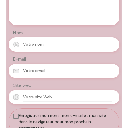
Nom
E-mail
Site web
Enregistrer mon nom, mon e-mail et mon site
dans le navigateur pour mon prochain