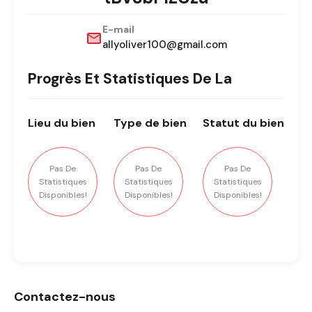
E-mail
allyoliver100@gmail.com
Progrès Et Statistiques De La
Lieu
du bien
Type
de bien
Statut
du bien
Pas De
Pas De
Pas De
Statistiques
Statistiques
Statistiques
Disponibles!
Disponibles!
Disponibles!
Contactez-nous