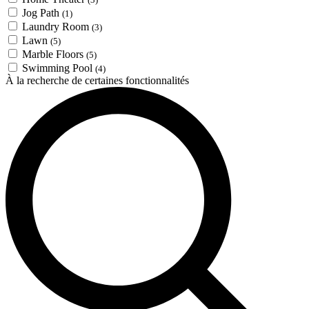
Jog Path
(1)
Laundry Room
(3)
Lawn
(5)
Marble Floors
(5)
Swimming Pool
(4)
À la recherche de certaines fonctionnalités