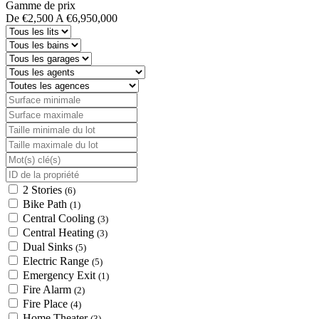
Gamme de prix
De
€2,500
A
€6,950,000
2 Stories
(6)
Bike Path
(1)
Central Cooling
(3)
Central Heating
(3)
Dual Sinks
(5)
Electric Range
(5)
Emergency Exit
(1)
Fire Alarm
(2)
Fire Place
(4)
Home Theater
(3)