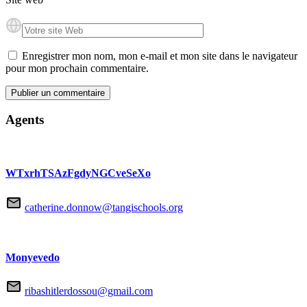
Enregistrer mon nom, mon e-mail et mon site dans le navigateur
pour mon prochain commentaire.
Agents
WTxrhTSAzFgdyNGCveSeXo
catherine.donnow@tangischools.org
Monyevedo
ribashitlerdossou@gmail.com