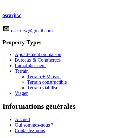
oscarjrw
oscarjrw@gmail.com
Property Types
Appartement ou maison
Bureaux & Commerces
Immobilier neuf
Terrain
Terrain + Maison
Terrain constructible
Terrain viabilisé
Viager
Informations générales
Accueil
Qui sommes-nous ?
Contactez-nous