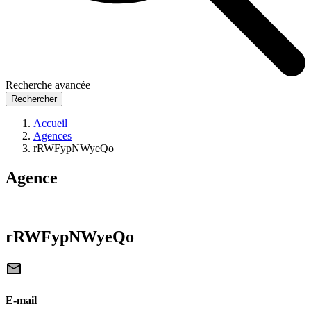
Recherche avancée
Rechercher
Accueil
Agences
rRWFypNWyeQo
Agence
rRWFypNWyeQo
E-mail