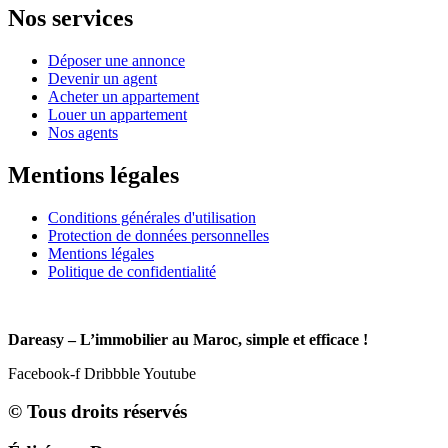
Nos services
Déposer une annonce
Devenir un agent
Acheter un appartement
Louer un appartement
Nos agents
Mentions légales
Conditions générales d'utilisation
Protection de données personnelles
Mentions légales
Politique de confidentialité
Dareasy – L’immobilier au Maroc, simple et efficace !
Facebook-f
Dribbble
Youtube
© Tous droits réservés