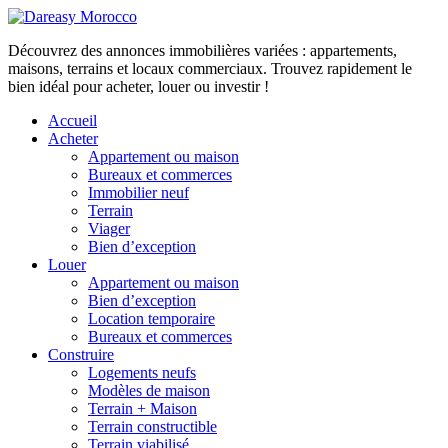
Découvrez des annonces immobilières variées : appartements,
maisons, terrains et locaux commerciaux. Trouvez rapidement le
bien idéal pour acheter, louer ou investir !
Accueil
Acheter
Appartement ou maison
Bureaux et commerces
Immobilier neuf
Terrain
Viager
Bien d’exception
Louer
Appartement ou maison
Bien d’exception
Location temporaire
Bureaux et commerces
Construire
Logements neufs
Modèles de maison
Terrain + Maison
Terrain constructible
Terrain viabilisé