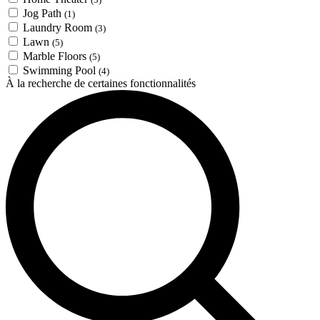
Jog Path
(1)
Laundry Room
(3)
Lawn
(5)
Marble Floors
(5)
Swimming Pool
(4)
À la recherche de certaines fonctionnalités