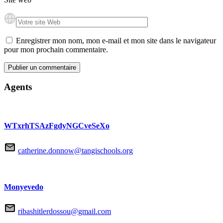
Enregistrer mon nom, mon e-mail et mon site dans le navigateur
pour mon prochain commentaire.
Agents
WTxrhTSAzFgdyNGCveSeXo
catherine.donnow@tangischools.org
Monyevedo
ribashitlerdossou@gmail.com