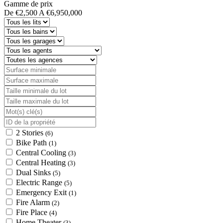
Gamme de prix
De
€2,500
A
€6,950,000
2 Stories
(6)
Bike Path
(1)
Central Cooling
(3)
Central Heating
(3)
Dual Sinks
(5)
Electric Range
(5)
Emergency Exit
(1)
Fire Alarm
(2)
Fire Place
(4)
Home Theater
(3)