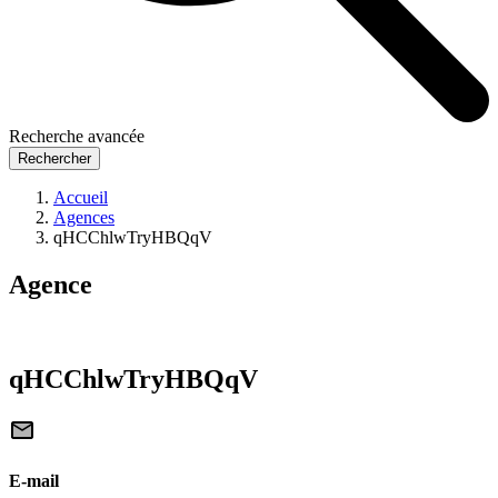
Recherche avancée
Rechercher
Accueil
Agences
qHCChlwTryHBQqV
Agence
qHCChlwTryHBQqV
E-mail