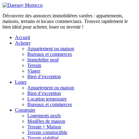
Découvrez des annonces immobilières variées : appartements,
maisons, terrains et locaux commerciaux. Trouvez rapidement le
bien idéal pour acheter, louer ou investir !
Accueil
Acheter
Appartement ou maison
Bureaux et commerces
Immobilier neuf
Terrain
Viager
Bien d’exception
Louer
Appartement ou maison
Bien d’exception
Location temporaire
Bureaux et commerces
Construire
Logements neufs
Modèles de maison
Terrain + Maison
Terrain constructible
Terrain viabilisé