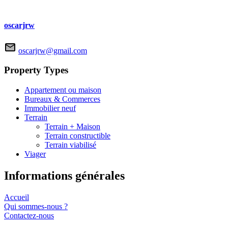
oscarjrw
oscarjrw@gmail.com
Property Types
Appartement ou maison
Bureaux & Commerces
Immobilier neuf
Terrain
Terrain + Maison
Terrain constructible
Terrain viabilisé
Viager
Informations générales
Accueil
Qui sommes-nous ?
Contactez-nous