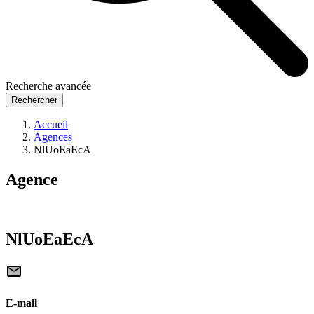
Recherche avancée
Rechercher
Accueil
Agences
NlUoEaEcA
Agence
NlUoEaEcA
E-mail