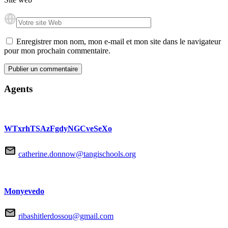
Enregistrer mon nom, mon e-mail et mon site dans le navigateur
pour mon prochain commentaire.
Agents
WTxrhTSAzFgdyNGCveSeXo
catherine.donnow@tangischools.org
Monyevedo
ribashitlerdossou@gmail.com