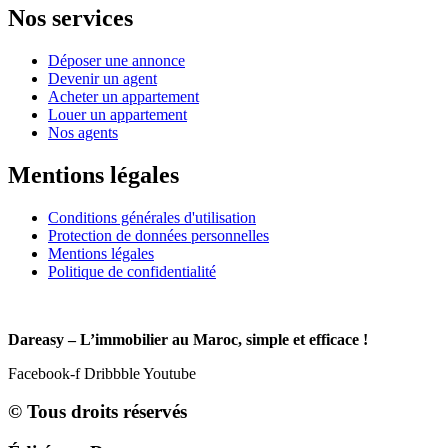
Nos services
Déposer une annonce
Devenir un agent
Acheter un appartement
Louer un appartement
Nos agents
Mentions légales
Conditions générales d'utilisation
Protection de données personnelles
Mentions légales
Politique de confidentialité
Dareasy – L’immobilier au Maroc, simple et efficace !
Facebook-f
Dribbble
Youtube
© Tous droits réservés