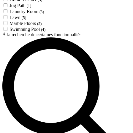
Jog Path
(1)
Laundry Room
(3)
Lawn
(5)
Marble Floors
(5)
Swimming Pool
(4)
À la recherche de certaines fonctionnalités