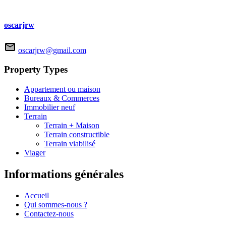
oscarjrw
oscarjrw@gmail.com
Property Types
Appartement ou maison
Bureaux & Commerces
Immobilier neuf
Terrain
Terrain + Maison
Terrain constructible
Terrain viabilisé
Viager
Informations générales
Accueil
Qui sommes-nous ?
Contactez-nous