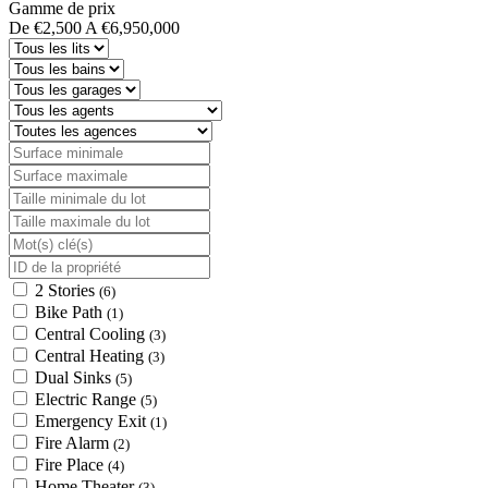
Gamme de prix
De
€2,500
A
€6,950,000
2 Stories
(6)
Bike Path
(1)
Central Cooling
(3)
Central Heating
(3)
Dual Sinks
(5)
Electric Range
(5)
Emergency Exit
(1)
Fire Alarm
(2)
Fire Place
(4)
Home Theater
(3)