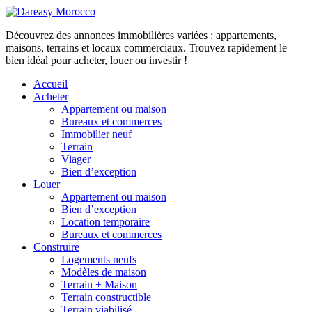
Découvrez des annonces immobilières variées : appartements,
maisons, terrains et locaux commerciaux. Trouvez rapidement le
bien idéal pour acheter, louer ou investir !
Accueil
Acheter
Appartement ou maison
Bureaux et commerces
Immobilier neuf
Terrain
Viager
Bien d’exception
Louer
Appartement ou maison
Bien d’exception
Location temporaire
Bureaux et commerces
Construire
Logements neufs
Modèles de maison
Terrain + Maison
Terrain constructible
Terrain viabilisé