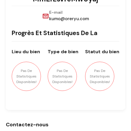
E-mail
kumo@oreryu.com
Progrès Et Statistiques De La
Lieu
du bien
Type
de bien
Statut
du bien
Pas De
Pas De
Pas De
Statistiques
Statistiques
Statistiques
Disponibles!
Disponibles!
Disponibles!
Contactez-nous