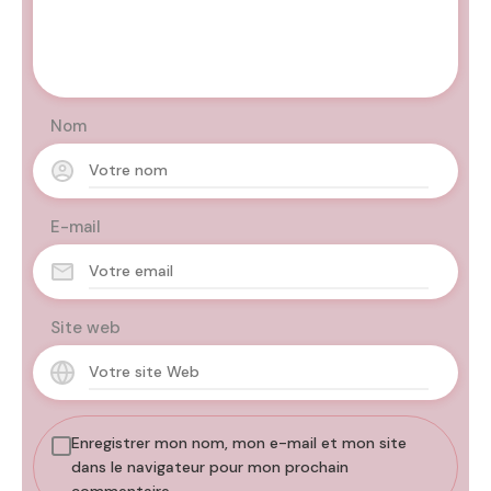
Nom
E-mail
Site web
Enregistrer mon nom, mon e-mail et mon site
dans le navigateur pour mon prochain