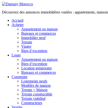
Découvrez des annonces immobilières variées : appartements, maisons, 
Accueil
Acheter
Appartement ou maison
Bureaux et commerces
Immobilier neuf
Terrain
Viager
Bien d’exception
Louer
Appartement ou maison
Bien d’exception
Location temporaire
Bureaux et commerces
Construire
Logements neufs
Modèles de maison
Terrain + Maison
Terrain constructible
Terrain viabilisé
Constructeurs
Vendre