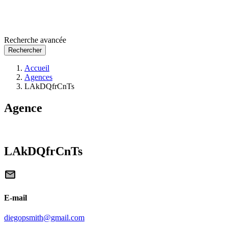
Recherche avancée
Rechercher
Accueil
Agences
LAkDQfrCnTs
Agence
LAkDQfrCnTs
E-mail
diegopsmith@gmail.com