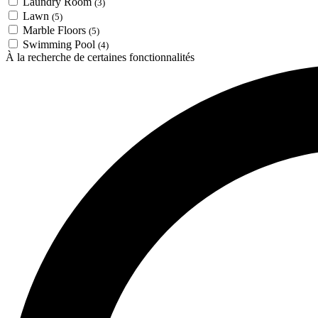
Laundry Room
(3)
Lawn
(5)
Marble Floors
(5)
Swimming Pool
(4)
À la recherche de certaines fonctionnalités