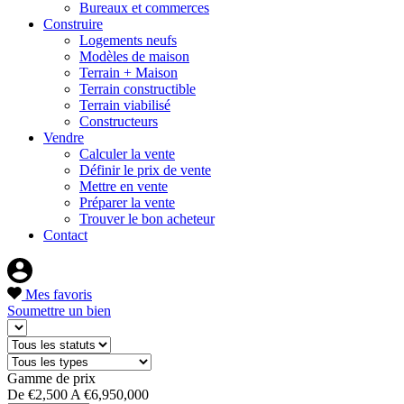
Bureaux et commerces
Construire
Logements neufs
Modèles de maison
Terrain + Maison
Terrain constructible
Terrain viabilisé
Constructeurs
Vendre
Calculer la vente
Définir le prix de vente
Mettre en vente
Préparer la vente
Trouver le bon acheteur
Contact
Mes favoris
Soumettre un bien
Gamme de prix
De
€2,500
A
€6,950,000