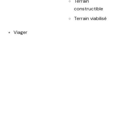
Terrain
constructible
Terrain viabilisé
Viager