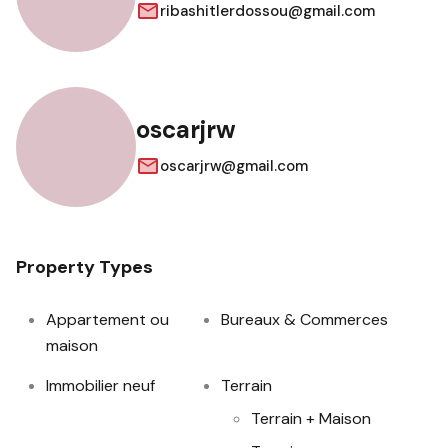
ribashitlerdossou@gmail.com
oscarjrw
oscarjrw@gmail.com
Property Types
Appartement ou
Bureaux & Commerces
maison
Immobilier neuf
Terrain
Terrain + Maison