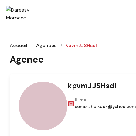
Accueil
Agences
KpvmJJSHsdI
Agence
kpvmJJSHsdI
E-mail
semersheikuck@yahoo.com