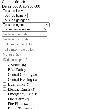
Gamme de prix
De
€2,500
A
€6,950,000
2 Stories
(6)
Bike Path
(1)
Central Cooling
(3)
Central Heating
(3)
Dual Sinks
(5)
Electric Range
(5)
Emergency Exit
(1)
Fire Alarm
(2)
Fire Place
(4)
Home Theater
(3)