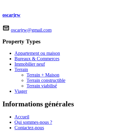
oscarjrw
oscarjrw@gmail.com
Property Types
Appartement ou maison
Bureaux & Commerces
Immobilier neuf
Terrain
Terrain + Maison
Terrain constructible
Terrain viabilisé
Viager
Informations générales
Accueil
Qui sommes-nous ?
Contactez-nous