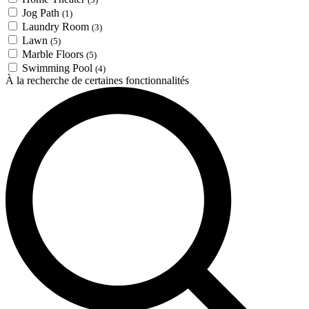
Jog Path
(1)
Laundry Room
(3)
Lawn
(5)
Marble Floors
(5)
Swimming Pool
(4)
À la recherche de certaines fonctionnalités