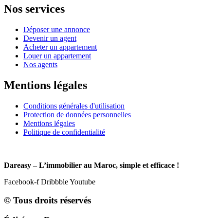
Nos services
Déposer une annonce
Devenir un agent
Acheter un appartement
Louer un appartement
Nos agents
Mentions légales
Conditions générales d'utilisation
Protection de données personnelles
Mentions légales
Politique de confidentialité
Dareasy – L’immobilier au Maroc, simple et efficace !
Facebook-f
Dribbble
Youtube
© Tous droits réservés