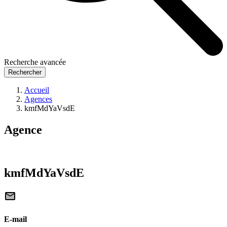
Recherche avancée
Rechercher
Accueil
Agences
kmfMdYaVsdE
Agence
kmfMdYaVsdE
E-mail