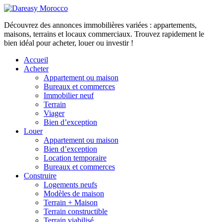
Découvrez des annonces immobilières variées : appartements,
maisons, terrains et locaux commerciaux. Trouvez rapidement le
bien idéal pour acheter, louer ou investir !
Accueil
Acheter
Appartement ou maison
Bureaux et commerces
Immobilier neuf
Terrain
Viager
Bien d’exception
Louer
Appartement ou maison
Bien d’exception
Location temporaire
Bureaux et commerces
Construire
Logements neufs
Modèles de maison
Terrain + Maison
Terrain constructible
Terrain viabilisé