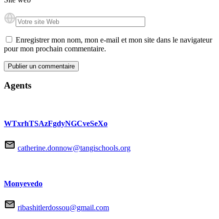
Enregistrer mon nom, mon e-mail et mon site dans le navigateur
pour mon prochain commentaire.
Agents
WTxrhTSAzFgdyNGCveSeXo
catherine.donnow@tangischools.org
Monyevedo
ribashitlerdossou@gmail.com