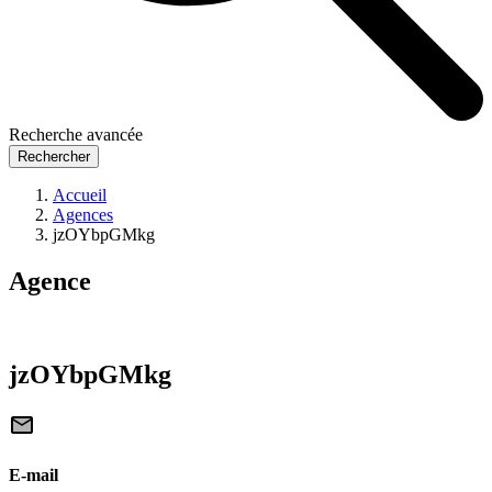
Recherche avancée
Rechercher
Accueil
Agences
jzOYbpGMkg
Agence
jzOYbpGMkg
E-mail