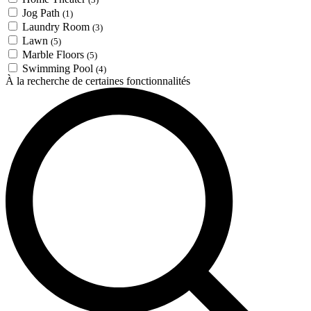
Jog Path
(1)
Laundry Room
(3)
Lawn
(5)
Marble Floors
(5)
Swimming Pool
(4)
À la recherche de certaines fonctionnalités