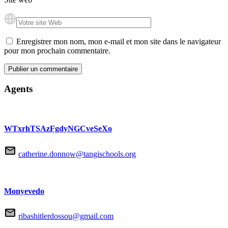
Enregistrer mon nom, mon e-mail et mon site dans le navigateur
pour mon prochain commentaire.
Agents
WTxrhTSAzFgdyNGCveSeXo
catherine.donnow@tangischools.org
Monyevedo
ribashitlerdossou@gmail.com