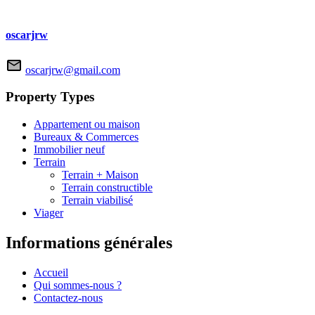
oscarjrw
oscarjrw@gmail.com
Property Types
Appartement ou maison
Bureaux & Commerces
Immobilier neuf
Terrain
Terrain + Maison
Terrain constructible
Terrain viabilisé
Viager
Informations générales
Accueil
Qui sommes-nous ?
Contactez-nous