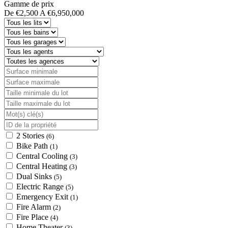
Gamme de prix
De
€2,500
A
€6,950,000
2 Stories
(6)
Bike Path
(1)
Central Cooling
(3)
Central Heating
(3)
Dual Sinks
(5)
Electric Range
(5)
Emergency Exit
(1)
Fire Alarm
(2)
Fire Place
(4)
Home Theater
(3)