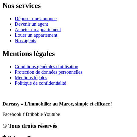
Nos services
Déposer une annonce
Devenir un agent
Acheter un appartement
Louer un appartement
Nos agents
Mentions légales
Conditions générales d'utilisation
Protection de données personnelles
Mentions légales
Politique de confidentialité
Dareasy – L’immobilier au Maroc, simple et efficace !
Facebook-f
Dribbble
Youtube
© Tous droits réservés