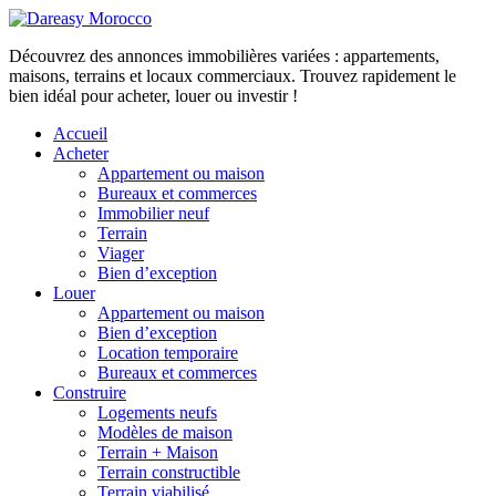
Découvrez des annonces immobilières variées : appartements,
maisons, terrains et locaux commerciaux. Trouvez rapidement le
bien idéal pour acheter, louer ou investir !
Accueil
Acheter
Appartement ou maison
Bureaux et commerces
Immobilier neuf
Terrain
Viager
Bien d’exception
Louer
Appartement ou maison
Bien d’exception
Location temporaire
Bureaux et commerces
Construire
Logements neufs
Modèles de maison
Terrain + Maison
Terrain constructible
Terrain viabilisé