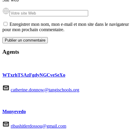
Enregistrer mon nom, mon e-mail et mon site dans le navigateur
pour mon prochain commentaire.
Agents
WTxrhTSAzFgdyNGCveSeXo
catherine.donnow@tangischools.org
Monyevedo
ribashitlerdossou@gmail.com