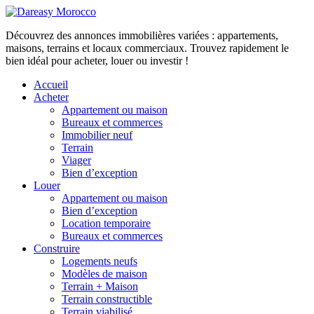
Découvrez des annonces immobilières variées : appartements,
maisons, terrains et locaux commerciaux. Trouvez rapidement le
bien idéal pour acheter, louer ou investir !
Accueil
Acheter
Appartement ou maison
Bureaux et commerces
Immobilier neuf
Terrain
Viager
Bien d’exception
Louer
Appartement ou maison
Bien d’exception
Location temporaire
Bureaux et commerces
Construire
Logements neufs
Modèles de maison
Terrain + Maison
Terrain constructible
Terrain viabilisé