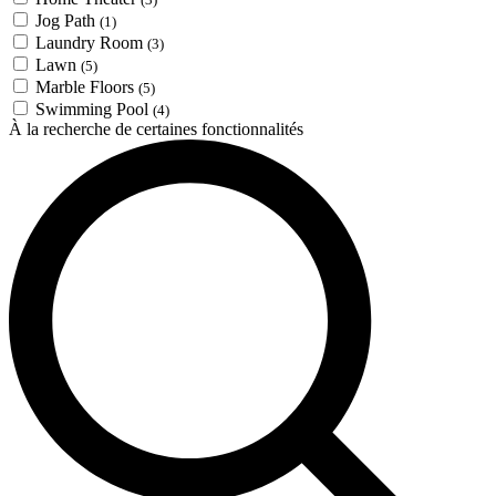
Jog Path
(1)
Laundry Room
(3)
Lawn
(5)
Marble Floors
(5)
Swimming Pool
(4)
À la recherche de certaines fonctionnalités