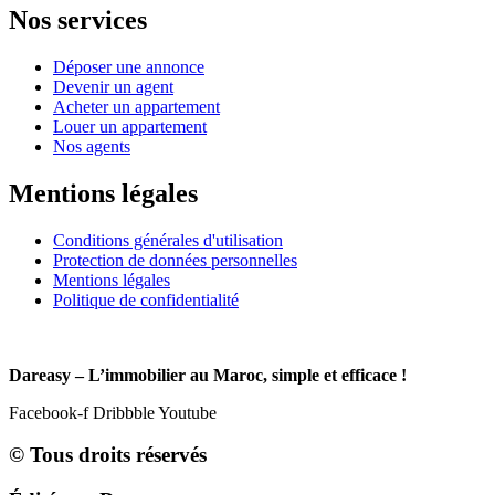
Nos services
Déposer une annonce
Devenir un agent
Acheter un appartement
Louer un appartement
Nos agents
Mentions légales
Conditions générales d'utilisation
Protection de données personnelles
Mentions légales
Politique de confidentialité
Dareasy – L’immobilier au Maroc, simple et efficace !
Facebook-f
Dribbble
Youtube
© Tous droits réservés