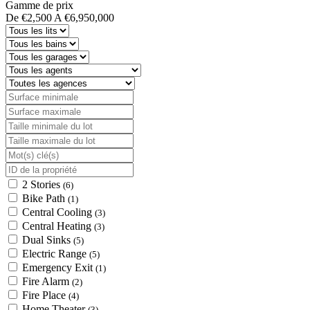
Gamme de prix
De
€2,500
A
€6,950,000
2 Stories
(6)
Bike Path
(1)
Central Cooling
(3)
Central Heating
(3)
Dual Sinks
(5)
Electric Range
(5)
Emergency Exit
(1)
Fire Alarm
(2)
Fire Place
(4)
Home Theater
(3)