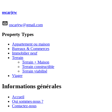
oscarjrw
oscarjrw@gmail.com
Property Types
Appartement ou maison
Bureaux & Commerces
Immobilier neuf
Terrain
Terrain + Maison
Terrain constructible
Terrain viabilisé
Viager
Informations générales
Accueil
Qui sommes-nous ?
Contactez-nous