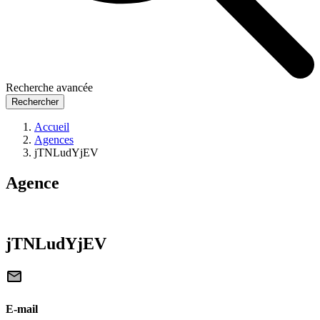
Recherche avancée
Rechercher
Accueil
Agences
jTNLudYjEV
Agence
jTNLudYjEV
E-mail