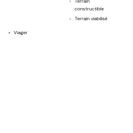
Terrain
constructible
Terrain viabilisé
Viager