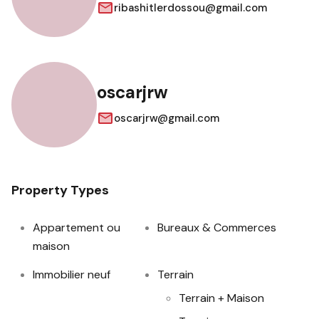
ribashitlerdossou@gmail.com
oscarjrw
oscarjrw@gmail.com
Property Types
Appartement ou
Bureaux & Commerces
maison
Immobilier neuf
Terrain
Terrain + Maison