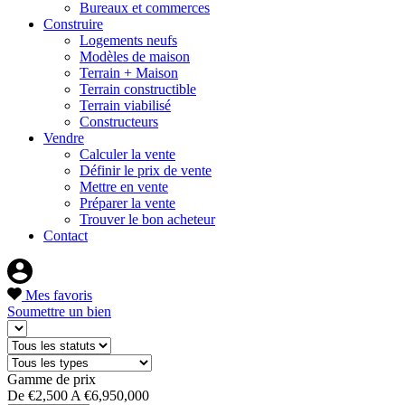
Bureaux et commerces
Construire
Logements neufs
Modèles de maison
Terrain + Maison
Terrain constructible
Terrain viabilisé
Constructeurs
Vendre
Calculer la vente
Définir le prix de vente
Mettre en vente
Préparer la vente
Trouver le bon acheteur
Contact
Mes favoris
Soumettre un bien
Gamme de prix
De
€2,500
A
€6,950,000