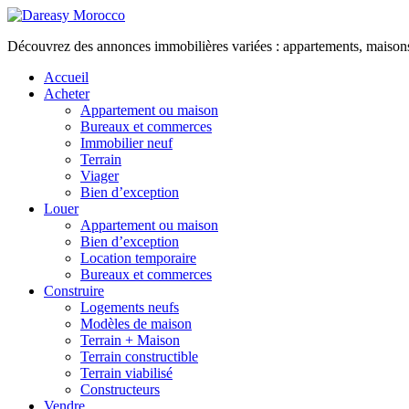
Découvrez des annonces immobilières variées : appartements, maisons, 
Accueil
Acheter
Appartement ou maison
Bureaux et commerces
Immobilier neuf
Terrain
Viager
Bien d’exception
Louer
Appartement ou maison
Bien d’exception
Location temporaire
Bureaux et commerces
Construire
Logements neufs
Modèles de maison
Terrain + Maison
Terrain constructible
Terrain viabilisé
Constructeurs
Vendre