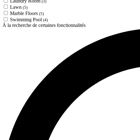
Laundry Room
(3)
Lawn
(5)
Marble Floors
(5)
Swimming Pool
(4)
À la recherche de certaines fonctionnalités