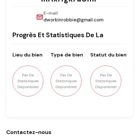
E-mail
dworkinrobbie@gmail.com
Progrès Et Statistiques De La
Lieu
du bien
Type
de bien
Statut
du bien
Pas De
Pas De
Pas De
Statistiques
Statistiques
Statistiques
Disponibles!
Disponibles!
Disponibles!
Contactez-nous