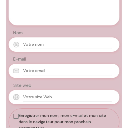
Nom
E-mail
Site web
Enregistrer mon nom, mon e-mail et mon site
dans le navigateur pour mon prochain