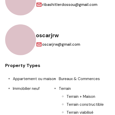
ribashitlerdossou@gmail.com
oscarjrw
oscarjrw@gmail.com
Property Types
Appartement ou maison
Bureaux & Commerces
Immobilier neuf
Terrain
Terrain + Maison
Terrain constructible
Terrain viabilisé