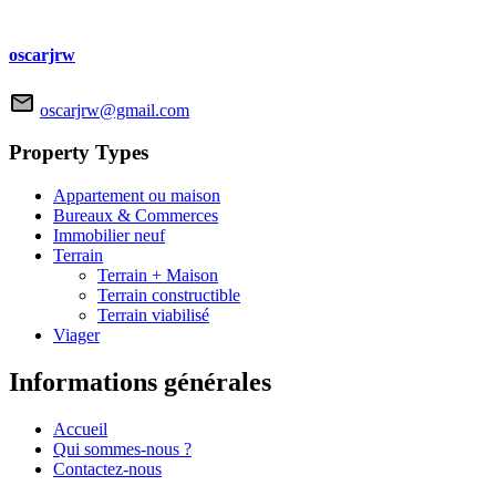
oscarjrw
oscarjrw@gmail.com
Property Types
Appartement ou maison
Bureaux & Commerces
Immobilier neuf
Terrain
Terrain + Maison
Terrain constructible
Terrain viabilisé
Viager
Informations générales
Accueil
Qui sommes-nous ?
Contactez-nous