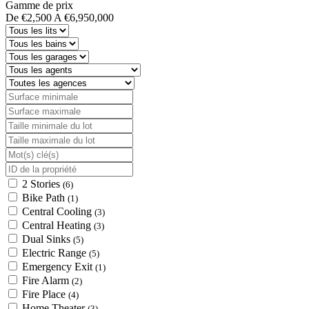
Gamme de prix
De
€2,500
A
€6,950,000
2 Stories
(6)
Bike Path
(1)
Central Cooling
(3)
Central Heating
(3)
Dual Sinks
(5)
Electric Range
(5)
Emergency Exit
(1)
Fire Alarm
(2)
Fire Place
(4)
Home Theater
(3)