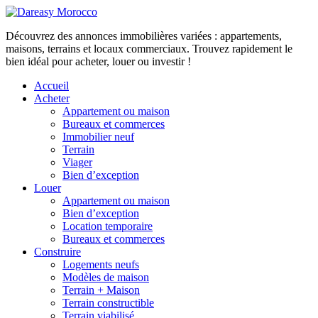
Découvrez des annonces immobilières variées : appartements,
maisons, terrains et locaux commerciaux. Trouvez rapidement le
bien idéal pour acheter, louer ou investir !
Accueil
Acheter
Appartement ou maison
Bureaux et commerces
Immobilier neuf
Terrain
Viager
Bien d’exception
Louer
Appartement ou maison
Bien d’exception
Location temporaire
Bureaux et commerces
Construire
Logements neufs
Modèles de maison
Terrain + Maison
Terrain constructible
Terrain viabilisé