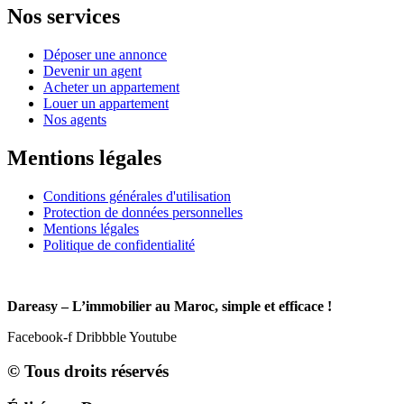
Nos services
Déposer une annonce
Devenir un agent
Acheter un appartement
Louer un appartement
Nos agents
Mentions légales
Conditions générales d'utilisation
Protection de données personnelles
Mentions légales
Politique de confidentialité
Dareasy – L’immobilier au Maroc, simple et efficace !
Facebook-f
Dribbble
Youtube
© Tous droits réservés