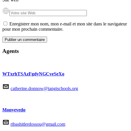
Enregistrer mon nom, mon e-mail et mon site dans le navigateur
pour mon prochain commentaire.
Agents
WTxrhTSAzFgdyNGCveSeXo
catherine.donnow@tangischools.org
Monyevedo
ribashitlerdossou@gmail.com