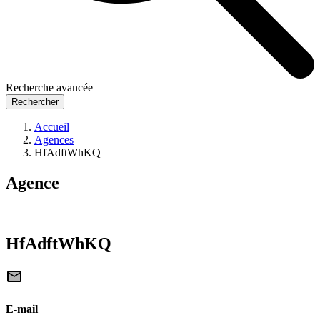
Recherche avancée
Rechercher
Accueil
Agences
HfAdftWhKQ
Agence
HfAdftWhKQ
E-mail