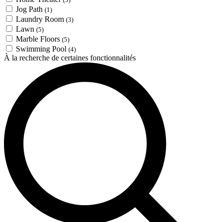
Jog Path
(1)
Laundry Room
(3)
Lawn
(5)
Marble Floors
(5)
Swimming Pool
(4)
À la recherche de certaines fonctionnalités