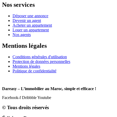
Nos services
Déposer une annonce
Devenir un agent
Acheter un appartement
Louer un appartement
Nos agents
Mentions légales
Conditions générales d'utilisation
Protection de données personnelles
Mentions légales
Politique de confidentialité
Dareasy – L’immobilier au Maroc, simple et efficace !
Facebook-f
Dribbble
Youtube
© Tous droits réservés