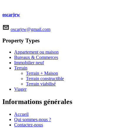
oscarjrw
oscarjrw@gmail.com
Property Types
Appartement ou maison
Bureaux & Commerces
Immobilier neuf
Terrain
Terrain + Maison
Terrain constructible
Terrain viabilisé
Viager
Informations générales
Accueil
Qui sommes-nous ?
Contactez-nous