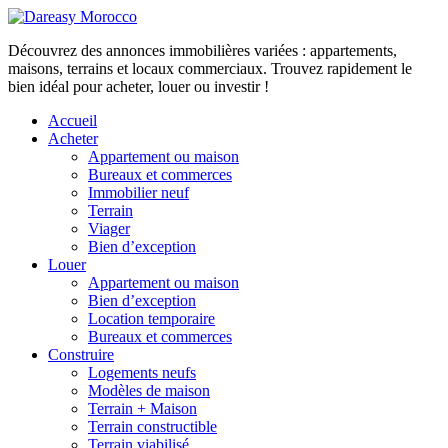
Découvrez des annonces immobilières variées : appartements,
maisons, terrains et locaux commerciaux. Trouvez rapidement le
bien idéal pour acheter, louer ou investir !
Accueil
Acheter
Appartement ou maison
Bureaux et commerces
Immobilier neuf
Terrain
Viager
Bien d’exception
Louer
Appartement ou maison
Bien d’exception
Location temporaire
Bureaux et commerces
Construire
Logements neufs
Modèles de maison
Terrain + Maison
Terrain constructible
Terrain viabilisé