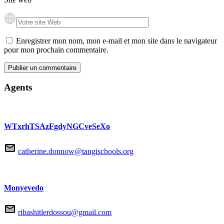
Enregistrer mon nom, mon e-mail et mon site dans le navigateur
pour mon prochain commentaire.
Agents
WTxrhTSAzFgdyNGCveSeXo
catherine.donnow@tangischools.org
Monyevedo
ribashitlerdossou@gmail.com