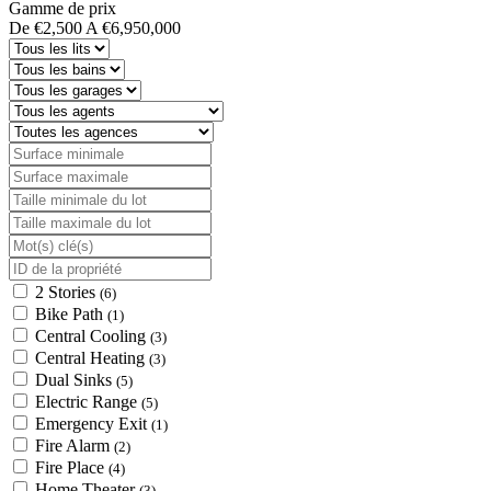
Gamme de prix
De
€2,500
A
€6,950,000
2 Stories
(6)
Bike Path
(1)
Central Cooling
(3)
Central Heating
(3)
Dual Sinks
(5)
Electric Range
(5)
Emergency Exit
(1)
Fire Alarm
(2)
Fire Place
(4)
Home Theater
(3)