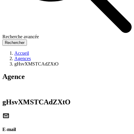
Recherche avancée
Rechercher
Accueil
Agences
gHsvXMSTCAdZXtO
Agence
gHsvXMSTCAdZXtO
E-mail