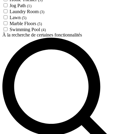
Jog Path
(1)
Laundry Room
(3)
Lawn
(5)
Marble Floors
(5)
Swimming Pool
(4)
À la recherche de certaines fonctionnalités