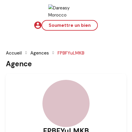
Soumettre un bien
Accueil
Agences
FPBFYuLMKB
Agence
FPBFYuLMKB