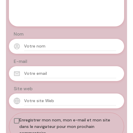
Nom
E-mail
Site web
Enregistrer mon nom, mon e-mail et mon site
dans le navigateur pour mon prochain