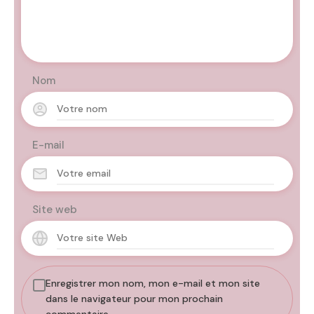
Nom
E-mail
Site web
Enregistrer mon nom, mon e-mail et mon site
dans le navigateur pour mon prochain