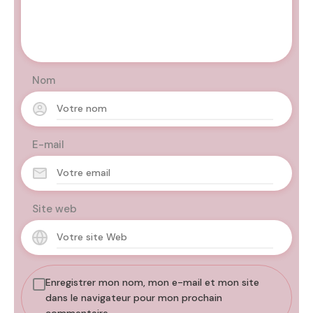
Nom
E-mail
Site web
Enregistrer mon nom, mon e-mail et mon site
dans le navigateur pour mon prochain