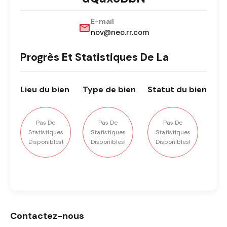
E-mail
nov@neo.rr.com
Progrès Et Statistiques De La
Lieu
du bien
Type
de bien
Statut
du bien
Pas De
Pas De
Pas De
Statistiques
Statistiques
Statistiques
Disponibles!
Disponibles!
Disponibles!
Contactez-nous