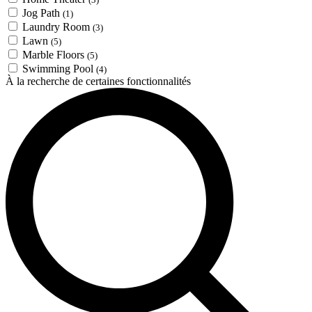
Jog Path
(1)
Laundry Room
(3)
Lawn
(5)
Marble Floors
(5)
Swimming Pool
(4)
À la recherche de certaines fonctionnalités