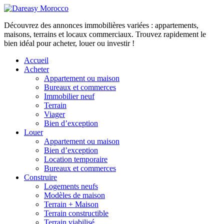
Découvrez des annonces immobilières variées : appartements,
maisons, terrains et locaux commerciaux. Trouvez rapidement le
bien idéal pour acheter, louer ou investir !
Accueil
Acheter
Appartement ou maison
Bureaux et commerces
Immobilier neuf
Terrain
Viager
Bien d’exception
Louer
Appartement ou maison
Bien d’exception
Location temporaire
Bureaux et commerces
Construire
Logements neufs
Modèles de maison
Terrain + Maison
Terrain constructible
Terrain viabilisé