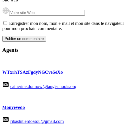
Enregistrer mon nom, mon e-mail et mon site dans le navigateur
pour mon prochain commentaire.
Agents
WTxrhTSAzFgdyNGCveSeXo
catherine.donnow@tangischools.org
Monyevedo
ribashitlerdossou@gmail.com