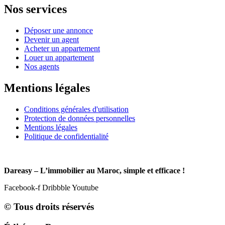
Nos services
Déposer une annonce
Devenir un agent
Acheter un appartement
Louer un appartement
Nos agents
Mentions légales
Conditions générales d'utilisation
Protection de données personnelles
Mentions légales
Politique de confidentialité
Dareasy – L’immobilier au Maroc, simple et efficace !
Facebook-f
Dribbble
Youtube
© Tous droits réservés