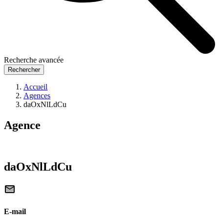
Recherche avancée
Rechercher
Accueil
Agences
daOxNlLdCu
Agence
daOxNlLdCu
E-mail