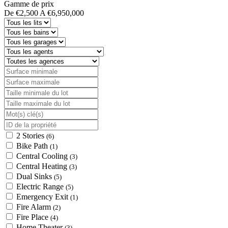
Gamme de prix
De
€2,500
A
€6,950,000
2 Stories
(6)
Bike Path
(1)
Central Cooling
(3)
Central Heating
(3)
Dual Sinks
(5)
Electric Range
(5)
Emergency Exit
(1)
Fire Alarm
(2)
Fire Place
(4)
Home Theater
(3)