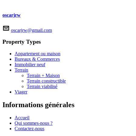
oscarjrw
oscarjrw@gmail.com
Property Types
Appartement ou maison
Bureaux & Commerces
Immobilier neuf
Terrain
Terrain + Maison
Terrain constructible
Terrain viabilisé
Viager
Informations générales
Accueil
Qui sommes-nous ?
Contactez-nous