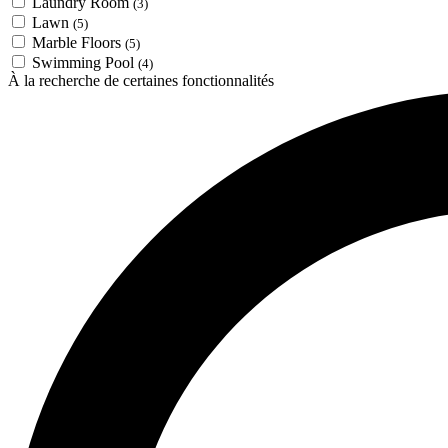
Laundry Room
(3)
Lawn
(5)
Marble Floors
(5)
Swimming Pool
(4)
À la recherche de certaines fonctionnalités