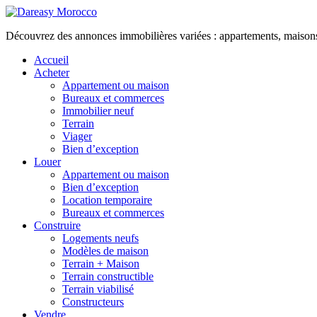
Découvrez des annonces immobilières variées : appartements, maisons, 
Accueil
Acheter
Appartement ou maison
Bureaux et commerces
Immobilier neuf
Terrain
Viager
Bien d’exception
Louer
Appartement ou maison
Bien d’exception
Location temporaire
Bureaux et commerces
Construire
Logements neufs
Modèles de maison
Terrain + Maison
Terrain constructible
Terrain viabilisé
Constructeurs
Vendre