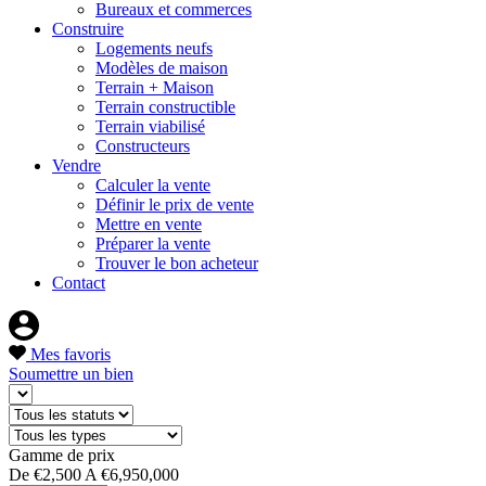
Bureaux et commerces
Construire
Logements neufs
Modèles de maison
Terrain + Maison
Terrain constructible
Terrain viabilisé
Constructeurs
Vendre
Calculer la vente
Définir le prix de vente
Mettre en vente
Préparer la vente
Trouver le bon acheteur
Contact
Mes favoris
Soumettre un bien
Gamme de prix
De
€2,500
A
€6,950,000