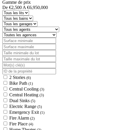
Gamme de prix
De
€2,500
A
€6,950,000
2 Stories
(6)
Bike Path
(1)
Central Cooling
(3)
Central Heating
(3)
Dual Sinks
(5)
Electric Range
(5)
Emergency Exit
(1)
Fire Alarm
(2)
Fire Place
(4)
Home Theater
(3)