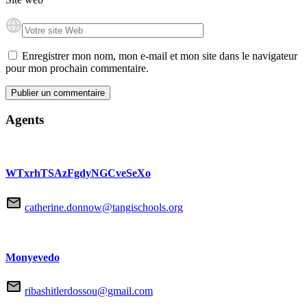
Enregistrer mon nom, mon e-mail et mon site dans le navigateur
pour mon prochain commentaire.
Agents
WTxrhTSAzFgdyNGCveSeXo
catherine.donnow@tangischools.org
Monyevedo
ribashitlerdossou@gmail.com