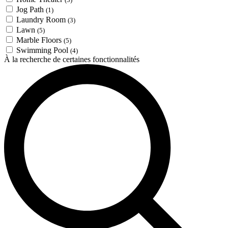
Jog Path
(1)
Laundry Room
(3)
Lawn
(5)
Marble Floors
(5)
Swimming Pool
(4)
À la recherche de certaines fonctionnalités