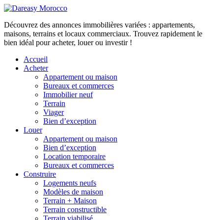
Découvrez des annonces immobilières variées : appartements,
maisons, terrains et locaux commerciaux. Trouvez rapidement le
bien idéal pour acheter, louer ou investir !
Accueil
Acheter
Appartement ou maison
Bureaux et commerces
Immobilier neuf
Terrain
Viager
Bien d’exception
Louer
Appartement ou maison
Bien d’exception
Location temporaire
Bureaux et commerces
Construire
Logements neufs
Modèles de maison
Terrain + Maison
Terrain constructible
Terrain viabilisé