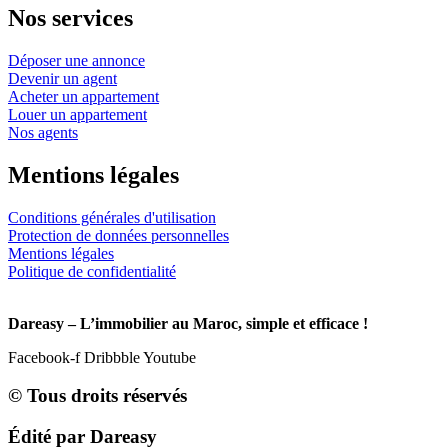
Nos services
Déposer une annonce
Devenir un agent
Acheter un appartement
Louer un appartement
Nos agents
Mentions légales
Conditions générales d'utilisation
Protection de données personnelles
Mentions légales
Politique de confidentialité
Dareasy – L’immobilier au Maroc, simple et efficace !
Facebook-f
Dribbble
Youtube
© Tous droits réservés
Édité par Dareasy