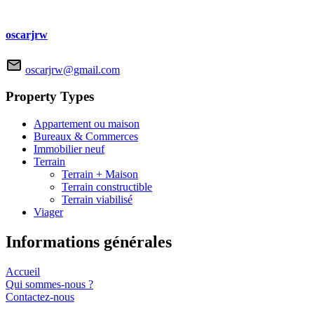
oscarjrw
oscarjrw@gmail.com
Property Types
Appartement ou maison
Bureaux & Commerces
Immobilier neuf
Terrain
Terrain + Maison
Terrain constructible
Terrain viabilisé
Viager
Informations générales
Accueil
Qui sommes-nous ?
Contactez-nous