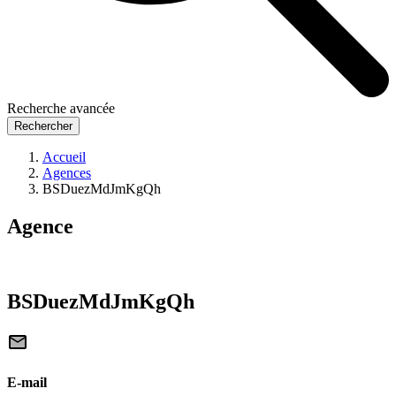
Recherche avancée
Rechercher
Accueil
Agences
BSDuezMdJmKgQh
Agence
BSDuezMdJmKgQh
E-mail