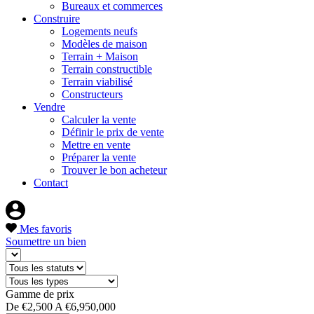
Bureaux et commerces
Construire
Logements neufs
Modèles de maison
Terrain + Maison
Terrain constructible
Terrain viabilisé
Constructeurs
Vendre
Calculer la vente
Définir le prix de vente
Mettre en vente
Préparer la vente
Trouver le bon acheteur
Contact
Mes favoris
Soumettre un bien
Gamme de prix
De
€2,500
A
€6,950,000