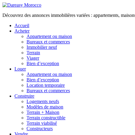
Découvrez des annonces immobilières variées : appartements, maisons, 
Accueil
Acheter
Appartement ou maison
Bureaux et commerces
Immobilier neuf
Terrain
Viager
Bien d’exception
Louer
Appartement ou maison
Bien d’exception
Location temporaire
Bureaux et commerces
Construire
Logements neufs
Modèles de maison
Terrain + Maison
Terrain constructible
Terrain viabilisé
Constructeurs
Vendre