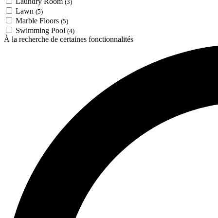
Laundry Room
(3)
Lawn
(5)
Marble Floors
(5)
Swimming Pool
(4)
À la recherche de certaines fonctionnalités