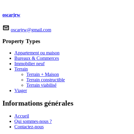
oscarjrw
oscarjrw@gmail.com
Property Types
Appartement ou maison
Bureaux & Commerces
Immobilier neuf
Terrain
Terrain + Maison
Terrain constructible
Terrain viabilisé
Viager
Informations générales
Accueil
Qui sommes-nous ?
Contactez-nous