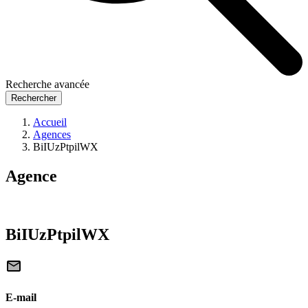
Recherche avancée
Rechercher
Accueil
Agences
BiIUzPtpilWX
Agence
BiIUzPtpilWX
E-mail