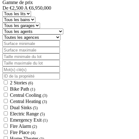
Gamme de prix
De
€2,500
A
€6,950,000
2 Stories
(6)
Bike Path
(1)
Central Cooling
(3)
Central Heating
(3)
Dual Sinks
(5)
Electric Range
(5)
Emergency Exit
(1)
Fire Alarm
(2)
Fire Place
(4)
Home Theater
(3)