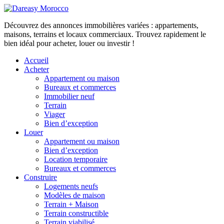
Découvrez des annonces immobilières variées : appartements,
maisons, terrains et locaux commerciaux. Trouvez rapidement le
bien idéal pour acheter, louer ou investir !
Accueil
Acheter
Appartement ou maison
Bureaux et commerces
Immobilier neuf
Terrain
Viager
Bien d’exception
Louer
Appartement ou maison
Bien d’exception
Location temporaire
Bureaux et commerces
Construire
Logements neufs
Modèles de maison
Terrain + Maison
Terrain constructible
Terrain viabilisé