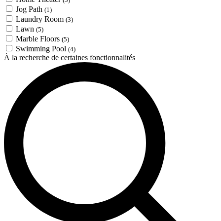
Jog Path
(1)
Laundry Room
(3)
Lawn
(5)
Marble Floors
(5)
Swimming Pool
(4)
À la recherche de certaines fonctionnalités