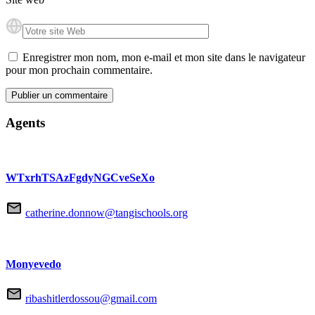
Enregistrer mon nom, mon e-mail et mon site dans le navigateur
pour mon prochain commentaire.
Agents
WTxrhTSAzFgdyNGCveSeXo
catherine.donnow@tangischools.org
Monyevedo
ribashitlerdossou@gmail.com