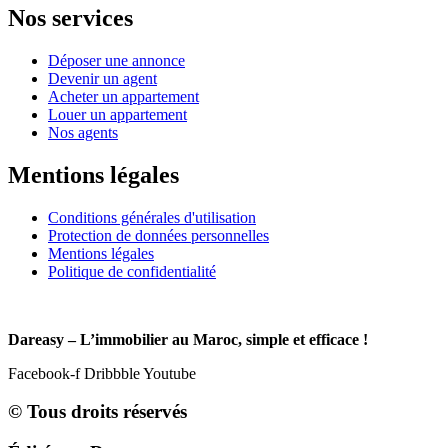
Nos services
Déposer une annonce
Devenir un agent
Acheter un appartement
Louer un appartement
Nos agents
Mentions légales
Conditions générales d'utilisation
Protection de données personnelles
Mentions légales
Politique de confidentialité
Dareasy – L’immobilier au Maroc, simple et efficace !
Facebook-f
Dribbble
Youtube
© Tous droits réservés