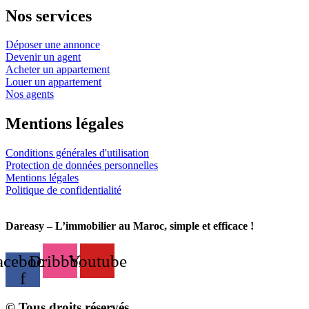
Nos services
Déposer une annonce
Devenir un agent
Acheter un appartement
Louer un appartement
Nos agents
Mentions légales
Conditions générales d'utilisation
Protection de données personnelles
Mentions légales
Politique de confidentialité
Dareasy – L’immobilier au Maroc, simple et efficace !
acebook-
Dribbble
Youtube
f
© Tous droits réservés