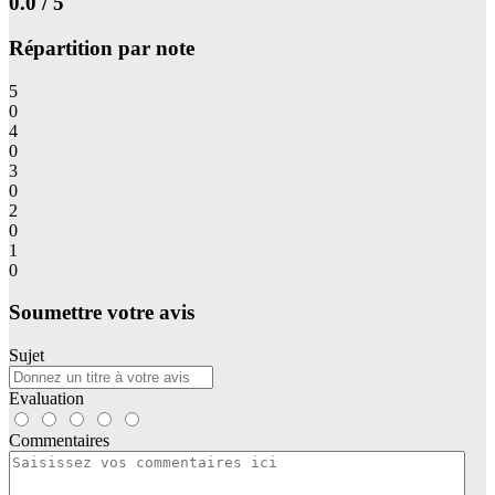
0.0 / 5
Répartition par note
5
0
4
0
3
0
2
0
1
0
Soumettre votre avis
Sujet
Evaluation
Commentaires