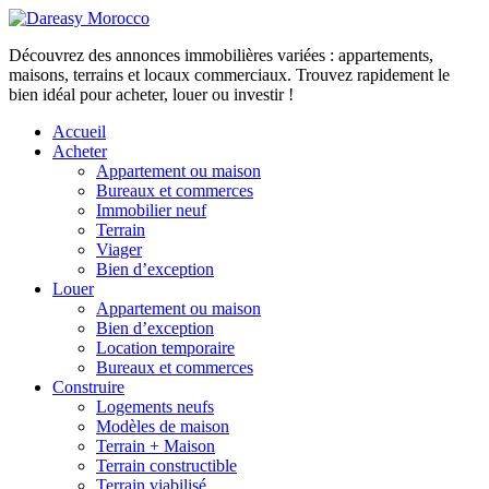
Découvrez des annonces immobilières variées : appartements,
maisons, terrains et locaux commerciaux. Trouvez rapidement le
bien idéal pour acheter, louer ou investir !
Accueil
Acheter
Appartement ou maison
Bureaux et commerces
Immobilier neuf
Terrain
Viager
Bien d’exception
Louer
Appartement ou maison
Bien d’exception
Location temporaire
Bureaux et commerces
Construire
Logements neufs
Modèles de maison
Terrain + Maison
Terrain constructible
Terrain viabilisé