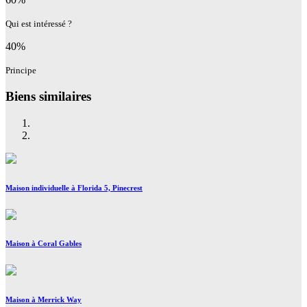
Qui est intéressé ?
40%
Principe
Biens similaires
Maison individuelle à Florida 5, Pinecrest
Maison à Coral Gables
Maison à Merrick Way