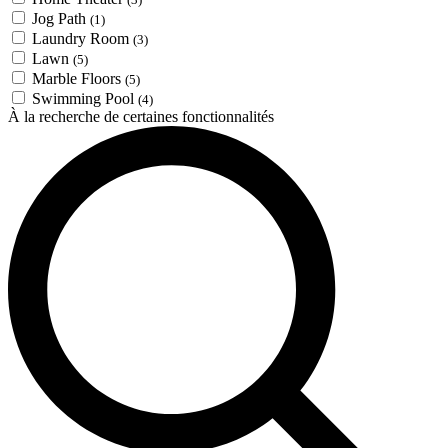
Jog Path
(1)
Laundry Room
(3)
Lawn
(5)
Marble Floors
(5)
Swimming Pool
(4)
À la recherche de certaines fonctionnalités