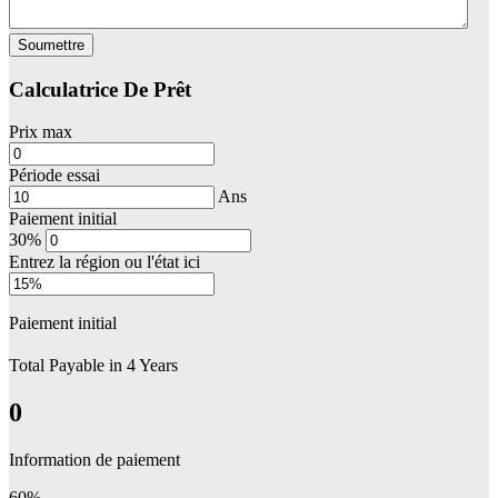
Soumettre
Calculatrice De Prêt
Prix max
Période essai
Ans
Paiement initial
30%
Entrez la région ou l'état ici
Paiement initial
Total Payable in
4
Years
0
Information de paiement
60%