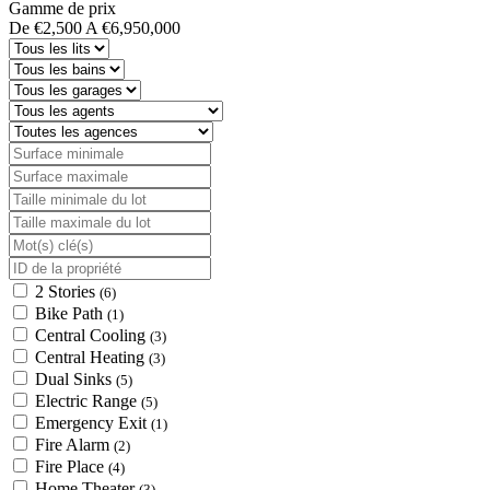
Gamme de prix
De
€2,500
A
€6,950,000
2 Stories
(6)
Bike Path
(1)
Central Cooling
(3)
Central Heating
(3)
Dual Sinks
(5)
Electric Range
(5)
Emergency Exit
(1)
Fire Alarm
(2)
Fire Place
(4)
Home Theater
(3)