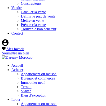
Constructeurs
Vendre
Calculer la vente
Définir le prix de vente
Mettre en vente
Préparer la vente
Trouver le bon acheteur
Contact
Mes favoris
Soumettre un bien
Accueil
Acheter
Appartement ou maison
Bureaux et commerces
Immobilier neuf
Terrain
Viager
Bien d’exception
Louer
Appartement ou maison