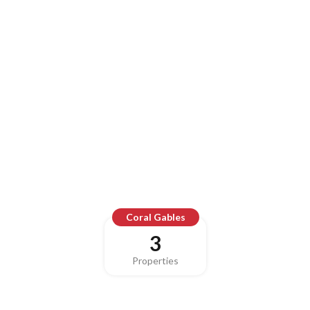
Coral Gables
3
Properties