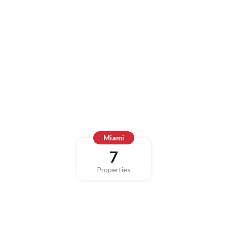
Miami
7
Properties