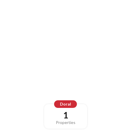
Doral
1
Properties