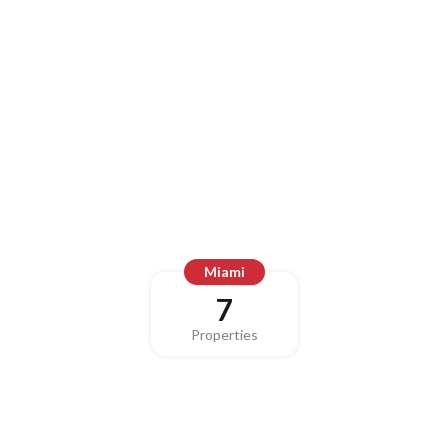
Miami
7
Properties