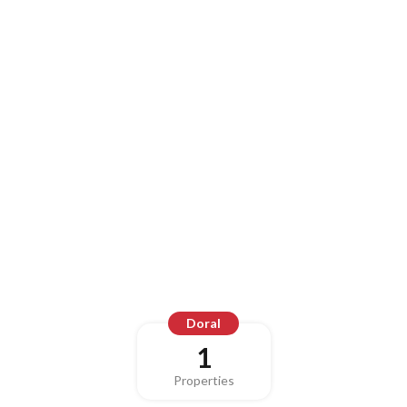
Doral
1
Properties