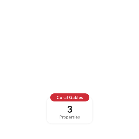
Coral Gables
3
Properties